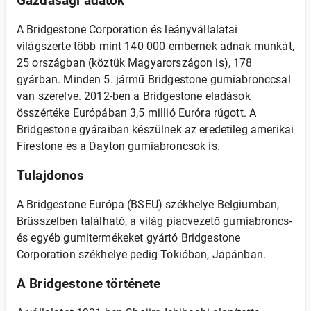
Gazdasági adatok
A Bridgestone Corporation és leányvállalatai
világszerte több mint 140 000 embernek adnak munkát,
25 országban (köztük Magyarországon is), 178
gyárban. Minden 5. jármű Bridgestone gumiabronccsal
van szerelve. 2012-ben a Bridgestone eladások
összértéke Európában 3,5 millió Euróra rúgott. A
Bridgestone gyáraiban készülnek az eredetileg amerikai
Firestone és a Dayton gumiabroncsok is.
Tulajdonos
A Bridgestone Európa (BSEU) székhelye Belgiumban,
Brüsszelben található, a világ piacvezető gumiabroncs-
és egyéb gumitermékeket gyártó Bridgestone
Corporation székhelye pedig Tokióban, Japánban.
A Bridgestone története