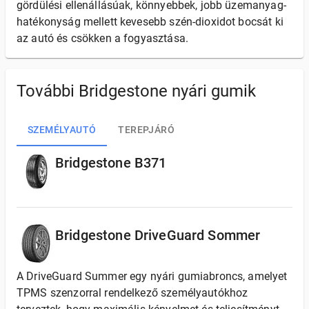
gördülési ellenállásúak, könnyebbek, jobb üzemanyag-
hatékonyság mellett kevesebb szén-dioxidot bocsát ki
az autó és csökken a fogyasztása.
További Bridgestone nyári gumik
SZEMÉLYAUTÓ
TEREPJÁRÓ
Bridgestone B371
Bridgestone DriveGuard Sommer
A DriveGuard Summer egy nyári gumiabroncs, amelyet
TPMS szenzorral rendelkező személyautókhoz