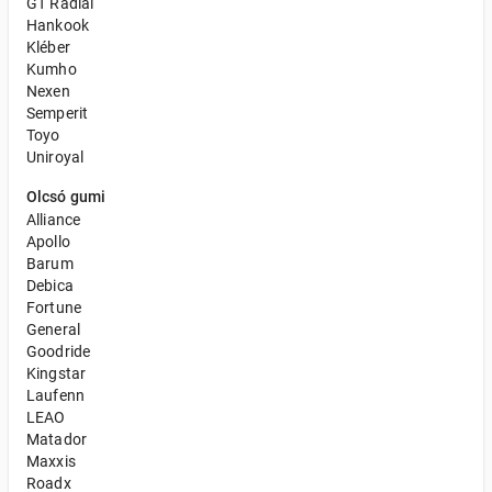
GT Radial
Hankook
Kléber
Kumho
Nexen
Semperit
Toyo
Uniroyal
Olcsó gumi
Alliance
Apollo
Barum
Debica
Fortune
General
Goodride
Kingstar
Laufenn
LEAO
Matador
Maxxis
Roadx