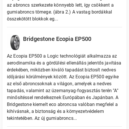
az abroncs szerkezete könnyebb lett, így csökkent a
gumiabroncs tömege. (ábra 2.) A vastag bordákkal
összekötött blokkok eg...
Bridgestone Ecopia EP500
Az Ecopia EP500 a Logic technológiát alkalmazza az
aerodinamika és a gördülési ellenállás jelentős javítása
érdekében, miközben kiváló tapadást biztosít nedves
időjárási körülmények között. Az Ecopia EP500 egyike
az első abroncsoknak a világon, amelyek a nedves
tapadás, valamint az üzemanyag-fogyasztás terén "A"
minősítéssel rendelkeznek Európában és Japánban. A
Bridgestone kiemelt eco abroncsa valóban megfelel a
kihívásnak, a biztonság és a környezetvédelem
tekintetében. Az új gumiabroncs...