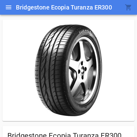
Bridgestone Ecopia Turanza ER300
Bridgestone Ecopia Turanza ER300