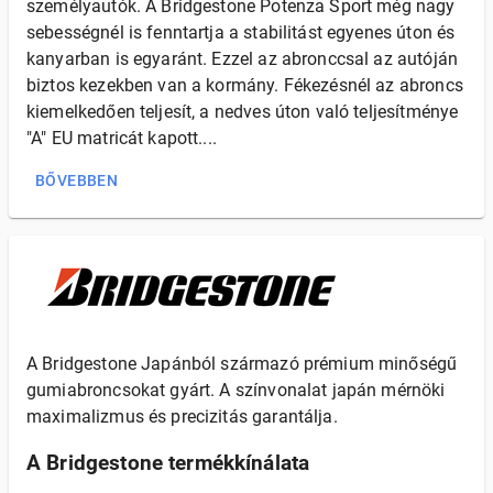
személyautók. A Bridgestone Potenza Sport még nagy
sebességnél is fenntartja a stabilitást egyenes úton és
kanyarban is egyaránt. Ezzel az abronccsal az autóján
biztos kezekben van a kormány. Fékezésnél az abroncs
kiemelkedően teljesít, a nedves úton való teljesítménye
"A" EU matricát kapott....
BŐVEBBEN
A Bridgestone Japánból származó prémium minőségű
gumiabroncsokat gyárt. A színvonalat japán mérnöki
maximalizmus és precizitás garantálja.
A Bridgestone termékkínálata