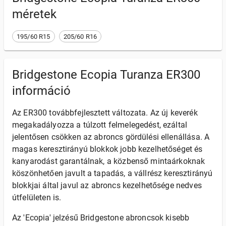
méretek
195/60 R15
205/60 R16
Bridgestone Ecopia Turanza ER300
információ
Az ER300 továbbfejlesztett változata. Az új keverék
megakadályozza a túlzott felmelegedést, ezáltal
jelentősen csökken az abroncs gördülési ellenállása. A
magas keresztirányú blokkok jobb kezelhetőséget és
kanyarodást garantálnak, a közbenső mintaárkoknak
köszönhetően javult a tapadás, a vállrész keresztirányú
blokkjai által javul az abroncs kezelhetősége nedves
útfelületen is.
Az 'Ecopia' jelzésű Bridgestone abroncsok kisebb