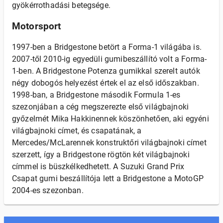
gyökérrothadási betegsége.
Motorsport
1997-ben a Bridgestone betört a Forma-1 világába is.
2007-től 2010-ig egyedüli gumibeszállító volt a Forma-
1-ben. A Bridgestone Potenza gumikkal szerelt autók
négy dobogós helyezést értek el az első időszakban.
1998-ban, a Bridgestone második Formula 1-es
szezonjában a cég megszerezte első világbajnoki
győzelmét Mika Hakkinennek köszönhetően, aki egyéni
világbajnoki címet, és csapatának, a
Mercedes/McLarennek konstruktőri világbajnoki címet
szerzett, így a Bridgestone rögtön két világbajnoki
címmel is büszkélkedhetett. A Suzuki Grand Prix
Csapat gumi beszállítója lett a Bridgestone a MotoGP
2004-es szezonban.