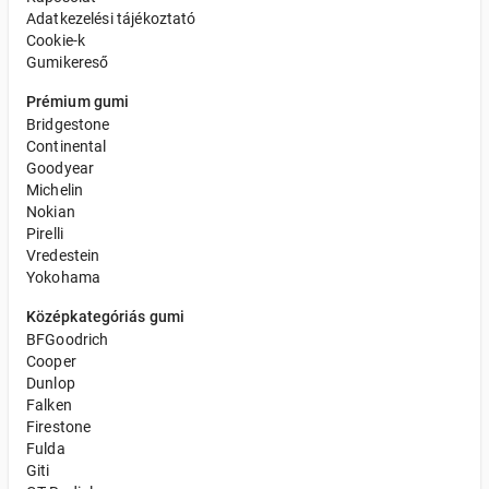
Adatkezelési tájékoztató
Cookie-k
Gumikereső
Prémium gumi
Bridgestone
Continental
Goodyear
Michelin
Nokian
Pirelli
Vredestein
Yokohama
Középkategóriás gumi
BFGoodrich
Cooper
Dunlop
Falken
Firestone
Fulda
Giti