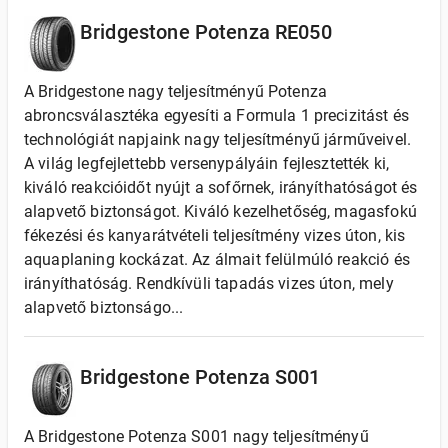
Bridgestone Potenza RE050
A Bridgestone nagy teljesítményű Potenza
abroncsválasztéka egyesíti a Formula 1 precizitást és
technológiát napjaink nagy teljesítményű járműveivel.
A világ legfejlettebb versenypályáin fejlesztették ki,
kiváló reakcióidőt nyújt a sofőrnek, irányíthatóságot és
alapvető biztonságot. Kiváló kezelhetőség, magasfokú
fékezési és kanyarátvételi teljesítmény vizes úton, kis
aquaplaning kockázat. Az álmait felülmúló reakció és
irányíthatóság. Rendkívüli tapadás vizes úton, mely
alapvető biztonságo...
Bridgestone Potenza S001
A Bridgestone Potenza S001 nagy teljesítményű