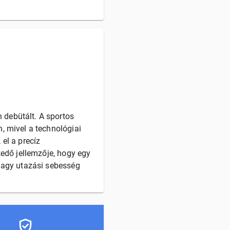
 debütált. A sportos
, mivel a technológiai
el a precíz
kedő jellemzője, hogy egy
 nagy utazási sebesség