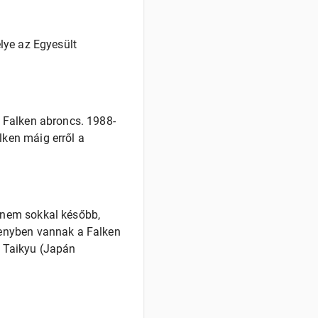
lye az Egyesült
 Falken abroncs. 1988-
ken máig erről a
 nem sokkal később,
senyben vannak a Falken
 Taikyu (Japán