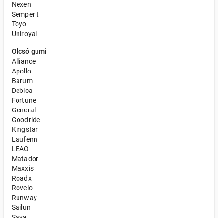
Nexen
Semperit
Toyo
Uniroyal
Olcsó gumi
Alliance
Apollo
Barum
Debica
Fortune
General
Goodride
Kingstar
Laufenn
LEAO
Matador
Maxxis
Roadx
Rovelo
Runway
Sailun
Sava