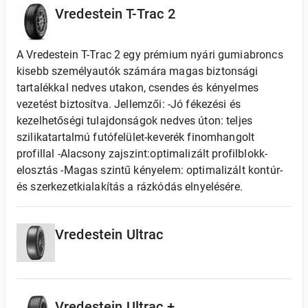
Vredestein T-Trac 2
A Vredestein T-Trac 2 egy prémium nyári gumiabroncs
kisebb személyautók számára magas biztonsági
tartalékkal nedves utakon, csendes és kényelmes
vezetést biztosítva. Jellemzői: -Jó fékezési és
kezelhetőségi tulajdonságok nedves úton: teljes
szilikatartalmú futófelület-keverék finomhangolt
profillal -Alacsony zajszint:optimalizált profilblokk-
elosztás -Magas szintű kényelem: optimalizált kontúr-
és szerkezetkialakítás a rázkódás elnyelésére.
Vredestein Ultrac
Vredestein Ultrac +