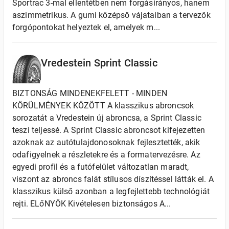
Sportrac 3-mal ellentétben nem forgásirányos, hanem
aszimmetrikus. A gumi középső vájataiban a tervezők
forgópontokat helyeztek el, amelyek m...
Vredestein Sprint Classic
BIZTONSÁG MINDENEKFELETT - MINDEN
KÖRÜLMÉNYEK KÖZÖTT A klasszikus abroncsok
sorozatát a Vredestein új abroncsa, a Sprint Classic
teszi teljessé. A Sprint Classic abroncsot kifejezetten
azoknak az autótulajdonosoknak fejlesztették, akik
odafigyelnek a részletekre és a formatervezésre. Az
egyedi profil és a futófelület változatlan maradt,
viszont az abroncs falát stílusos díszítéssel látták el. A
klasszikus külső azonban a legfejlettebb technológiát
rejti. ELőNYÖK Kivételesen biztonságos A...