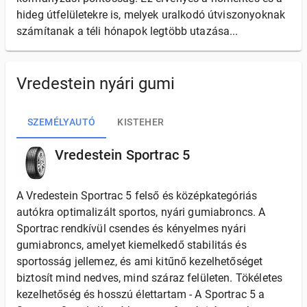
hideg útfelületekre is, melyek uralkodó útviszonyoknak
számítanak a téli hónapok legtöbb utazása...
Vredestein nyári gumi
SZEMÉLYAUTÓ
KISTEHER
Vredestein Sportrac 5
A Vredestein Sportrac 5 felső és középkategóriás
autókra optimalizált sportos, nyári gumiabroncs. A
Sportrac rendkívül csendes és kényelmes nyári
gumiabroncs, amelyet kiemelkedő stabilitás és
sportosság jellemez, és ami kitűnő kezelhetőséget
biztosít mind nedves, mind száraz felületen. Tökéletes
kezelhetőség és hosszú élettartam - A Sportrac 5 a