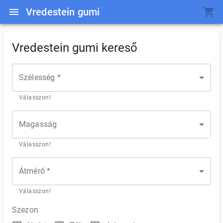
Vredestein gumi
Vredestein gumi kereső
Szélesség *
Válasszon!
Magasság
Válasszon!
Átmérő *
Válasszon!
Szezon