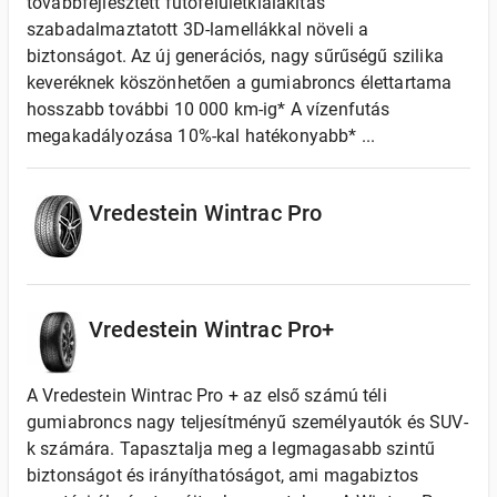
továbbfejlesztett futófelületkialakítás
szabadalmaztatott 3D-lamellákkal növeli a
biztonságot. Az új generációs, nagy sűrűségű szilika
keveréknek köszönhetően a gumiabroncs élettartama
hosszabb további 10 000 km-ig* A vízenfutás
megakadályozása 10%-kal hatékonyabb* ...
Vredestein Wintrac Pro
Vredestein Wintrac Pro+
A Vredestein Wintrac Pro + az első számú téli
gumiabroncs nagy teljesítményű személyautók és SUV-
k számára. Tapasztalja meg a legmagasabb szintű
biztonságot és irányíthatóságot, ami magabiztos