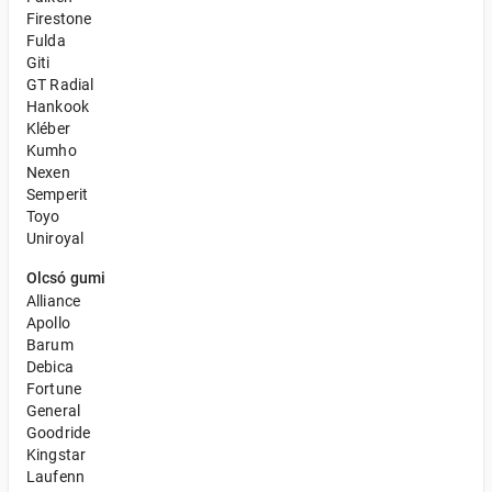
Firestone
Fulda
Giti
GT Radial
Hankook
Kléber
Kumho
Nexen
Semperit
Toyo
Uniroyal
Olcsó gumi
Alliance
Apollo
Barum
Debica
Fortune
General
Goodride
Kingstar
Laufenn