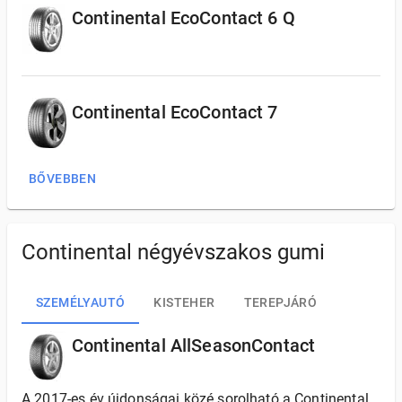
Continental EcoContact 6 Q
Continental EcoContact 7
BŐVEBBEN
Continental négyévszakos gumi
SZEMÉLYAUTÓ
KISTEHER
TEREPJÁRÓ
Continental AllSeasonContact
A 2017-es év újdonságai közé sorolható a Continental