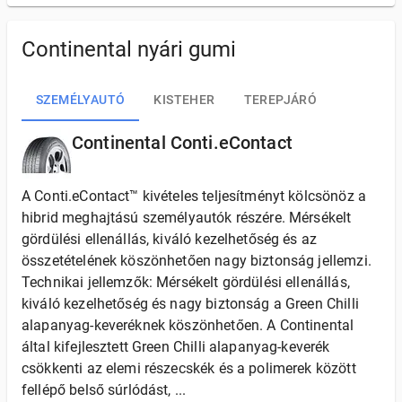
Continental nyári gumi
SZEMÉLYAUTÓ
KISTEHER
TEREPJÁRÓ
Continental Conti.eContact
A Conti.eContact™ kivételes teljesítményt kölcsönöz a
hibrid meghajtású személyautók részére. Mérsékelt
gördülési ellenállás, kiváló kezelhetőség és az
összetételének köszönhetően nagy biztonság jellemzi.
Technikai jellemzők: Mérsékelt gördülési ellenállás,
kiváló kezelhetőség és nagy biztonság a Green Chilli
alapanyag-keveréknek köszönhetően. A Continental
által kifejlesztett Green Chilli alapanyag-keverék
csökkenti az elemi részecskék és a polimerek között
fellépő belső súrlódást, ...