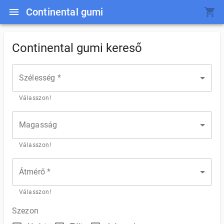
Continental gumi
Continental gumi kereső
Szélesség *
Válasszon!
Magasság
Válasszon!
Átmérő *
Válasszon!
Szezon