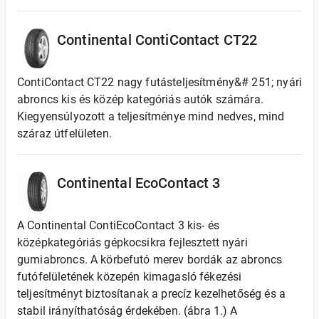
Continental ContiContact CT22
ContiContact CT22 nagy futásteljesítmény&# 251; nyári
abroncs kis és közép kategóriás autók számára.
Kiegyensúlyozott a teljesítménye mind nedves, mind
száraz útfelületen.
Continental EcoContact 3
A Continental ContiEcoContact 3 kis- és
középkategóriás gépkocsikra fejlesztett nyári
gumiabroncs. A körbefutó merev bordák az abroncs
futófelületének közepén kimagasló fékezési
teljesítményt biztosítanak a precíz kezelhetőség és a
stabil irányíthatóság érdekében. (ábra 1.) A