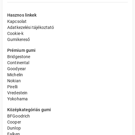
Hasznos linkek
Kapcsolat
Adatkezelési tájékoztató
Cookie-k
Gumikereső
Prémium gumi
Bridgestone
Continental
Goodyear
Michelin
Nokian
Pirelli
Vredestein
Yokohama
Középkategóriás gumi
BFGoodrich
Cooper
Dunlop
Falken