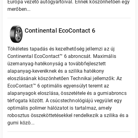
Európa vezető autógyártóival. Ennek köszönhetően egy
merőben...
Continental EcoContact 6
Tökéletes tapadás és kezelhetőség jellemzi az új
Continental EcoContact™ 6 abroncsát. Maximális
üzemanyag-hatékonyság a továbbfejlesztett
alapanyag-keveréknek és a szilika hatékony
eloszlásának köszönhetően Technikai jellemzők: Az
EcoContact™ 6 optimális egyensúlyt teremt az
alapanyagok eloszlása, összetétele és a gumiabroncs
térfogata között. A csúcstechnológiájú vegyület egy
optimális polimer hálózatot is tartalmaz, amely
robosztus összeköttetésekkel rendelkezik a szilika és a
gumi közö...