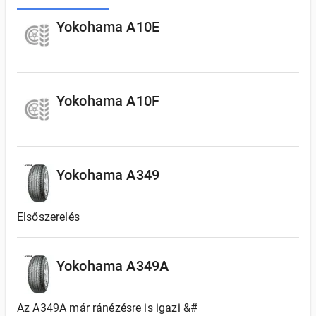
Yokohama A10E
Yokohama A10F
Yokohama A349
Elsőszerelés
Yokohama A349A
Az A349A már ránézésre is igazi &#