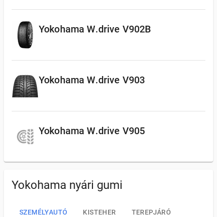
Yokohama W.drive V902B
Yokohama W.drive V903
Yokohama W.drive V905
Yokohama nyári gumi
SZEMÉLYAUTÓ
KISTEHER
TEREPJÁRÓ