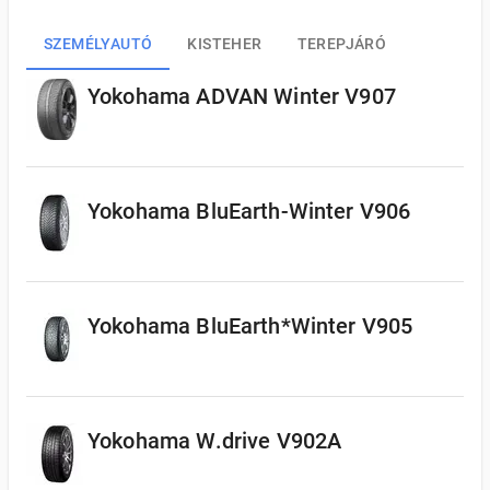
SZEMÉLYAUTÓ
KISTEHER
TEREPJÁRÓ
Yokohama ADVAN Winter V907
Yokohama BluEarth-Winter V906
Yokohama BluEarth*Winter V905
Yokohama W.drive V902A