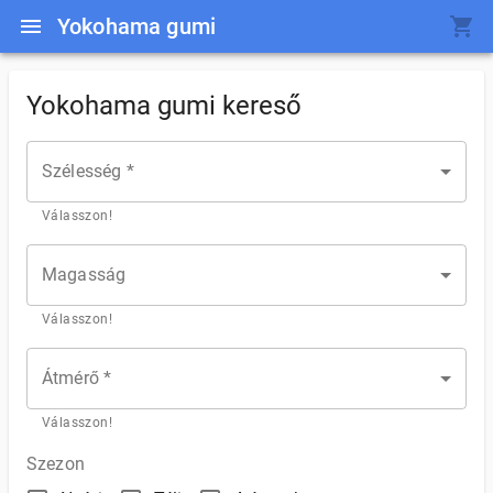
Yokohama gumi
Yokohama gumi kereső
Szélesség *
Válasszon!
Magasság
Válasszon!
Átmérő *
Válasszon!
Szezon