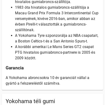
hivatalos gumiabroncs-szállítója.
1983 óta hivatalos gumiabroncs-szállítója a
Macau Grand Prix Formula 3 Intercontinental Cup
versenyének, kivéve 2016-ban, amikor abban az
évben Pirelli-t választották a gumiabroncs-
szállítónak.
A Yokohama Tyre szponzorálja az NBA csapatait,
a Boston Celtics-t és a San Antonio Spurs-t.
A korábbi amerikai Le Mans Series GT2 csapat
PTG hivatalos gumiabroncs-partnere is 2005 és
2009 között.
Garancia
A Yokohama abroncsokra 10 év garanciát vállal a
gyártó a felszereléstől számítva.
Yokohama téli gumi