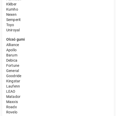
Kléber
Kumho
Nexen
Semperit
Toyo
Uniroyal
Olcsó gumi
Alliance
Apollo
Barum
Debica
Fortune
General
Goodride
Kingstar
Laufenn
LEAO
Matador
Maxxis
Roadx
Rovelo