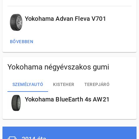
Yokohama Advan Fleva V701
BŐVEBBEN
Yokohama négyévszakos gumi
SZEMÉLYAUTÓ
KISTEHER
TEREPJÁRÓ
Yokohama BlueEarth 4s AW21