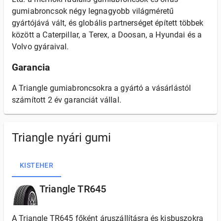
gumiabroncsok négy legnagyobb világméretű
gyártójává vált, és globális partnerséget épített többek
között a Caterpillar, a Terex, a Doosan, a Hyundai és a
Volvo gyáraival.
Garancia
A Triangle gumiabroncsokra a gyártó a vásárlástól
számított 2 év garanciát vállal.
Triangle nyári gumi
KISTEHER
Triangle TR645
A Triangle TR645 főként áruszállításra és kisbuszokra