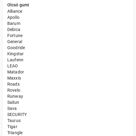
Olcsó gumi
Alliance
Apollo
Barum
Debica
Fortune
General
Goodride
Kingstar
Laufenn
LEAO
Matador
Maxxis
Roadx
Rovelo
Runway
Sailun
Sava
SECURITY
Taurus
Tigar
Triangle