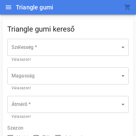
Triangle gumi
Triangle gumi kereső
Szélesség *
Válasszon!
Magasság
Válasszon!
Átmérő *
Válasszon!
Szezon