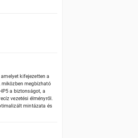
amelyet kifejezetten a
ál, miközben megbízható
 HP5 a biztonságot, a
ecíz vezetési élményről.
ptimalizált mintázata és