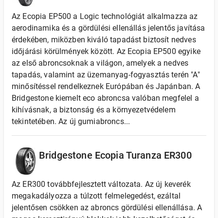
Az Ecopia EP500 a Logic technológiát alkalmazza az
aerodinamika és a gördülési ellenállás jelentős javítása
érdekében, miközben kiváló tapadást biztosít nedves
időjárási körülmények között. Az Ecopia EP500 egyike
az első abroncsoknak a világon, amelyek a nedves
tapadás, valamint az üzemanyag-fogyasztás terén "A"
minősítéssel rendelkeznek Európában és Japánban. A
Bridgestone kiemelt eco abroncsa valóban megfelel a
kihívásnak, a biztonság és a környezetvédelem
tekintetében. Az új gumiabroncs...
Bridgestone Ecopia Turanza ER300
Az ER300 továbbfejlesztett változata. Az új keverék
megakadályozza a túlzott felmelegedést, ezáltal
jelentősen csökken az abroncs gördülési ellenállása. A