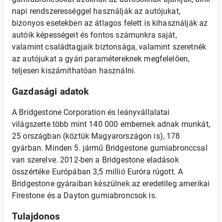
napi rendszerességgel használják az autójukat,
bizonyos esetekben az átlagos felett is kihasználják az
autóik képességeit és fontos számunkra saját,
valamint családtagjaik biztonsága, valamint szeretnék
az autójukat a gyári paramétereknek megfelelően,
teljesen kiszámíthatóan használni.
Gazdasági adatok
A Bridgestone Corporation és leányvállalatai
világszerte több mint 140 000 embernek adnak munkát,
25 országban (köztük Magyarországon is), 178
gyárban. Minden 5. jármű Bridgestone gumiabronccsal
van szerelve. 2012-ben a Bridgestone eladások
összértéke Európában 3,5 millió Euróra rúgott. A
Bridgestone gyáraiban készülnek az eredetileg amerikai
Firestone és a Dayton gumiabroncsok is.
Tulajdonos