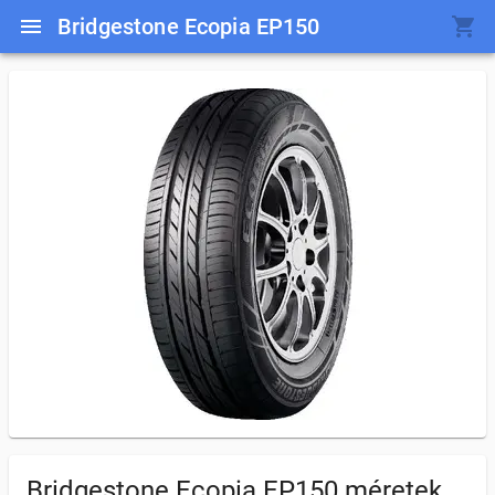
Bridgestone Ecopia EP150
Bridgestone Ecopia EP150
méretek