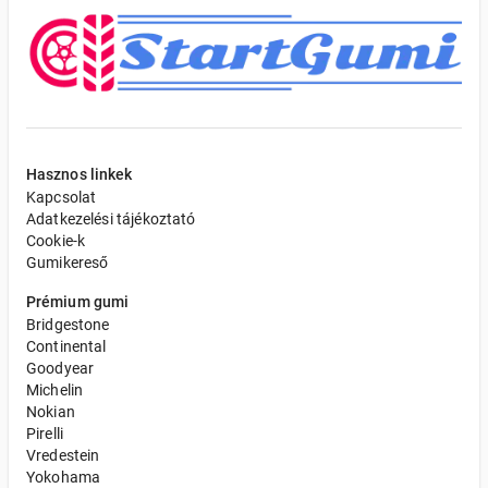
Hasznos linkek
Kapcsolat
Adatkezelési tájékoztató
Cookie-k
Gumikereső
Prémium gumi
Bridgestone
Continental
Goodyear
Michelin
Nokian
Pirelli
Vredestein
Yokohama