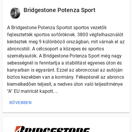
Bridgestone Potenza Sport
A Bridgestone Potenza Sportot sportos vezetők
fejlesztették sportos sofőröknek. 3800 végfelhasználót
kérdeztek meg 9 különböző országban, mit várnak el az
abroncstól. A célcsoport a közepes és sportos
személyautók. A Bridgestone Potenza Sport még nagy
sebességnél is fenntartja a stabilitást egyenes úton és
kanyarban is egyaránt. Ezzel az abronccsal az autóján
biztos kezekben van a kormány. Fékezésnél az abroncs
kiemelkedően teljesít, a nedves úton való teljesítménye
"A" EU matricát kapott....
BŐVEBBEN