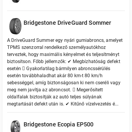
Bridgestone DriveGuard Sommer
A DriveGuard Summer egy nyári gumiabroncs, amelyet
TPMS szenzorral rendelkező személyautókhoz
terveztek, hogy maximális kényelmet és teljesítményt
biztosítson. Főbb jellemzők: ✔ Megbízhatóság defekt
esetén  Gyakorlatilag bármilyen abroncssérülés
esetén továbbhaladhat akár 80 km-t 80 km/h
sebességgel, amíg biztonságosan ki nem cseréli vagy
meg nem javítja az abroncsot.  Megerősített
oldalfalak biztosítják az autó teljes súlyának
megtartását defekt után is. ✔ Kitűnő vízelvezetés é...
Bridgestone Ecopia EP500