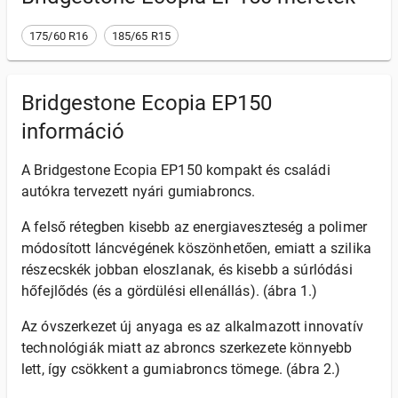
175/60 R16
185/65 R15
Bridgestone Ecopia EP150
információ
A Bridgestone Ecopia EP150 kompakt és családi
autókra tervezett nyári gumiabroncs.
A felső rétegben kisebb az energiaveszteség a polimer
módosított láncvégének köszönhetően, emiatt a szilika
részecskék jobban eloszlanak, és kisebb a súrlódási
hőfejlődés (és a gördülési ellenállás). (ábra 1.)
Az óvszerkezet új anyaga es az alkalmazott innovatív
technológiák miatt az abroncs szerkezete könnyebb
lett, így csökkent a gumiabroncs tömege. (ábra 2.)