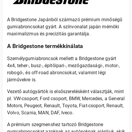
A Bridgestone Japánból származó prémium minőségű
gumiabroncsokat gyárt. A színvonalat japán mérnöki
maximalizmus és precizitás garantálja.
A Bridgestone termékkínálata
Személygumiabroncsok mellett a Bridgestone gyárt
4x4, teher-, busz-, építőipari-, mezőgazdasági-, motor-,
robogó-, és off-road abroncsokat, valamint légi
járművekre is.
Vezető autógyártók is elsőszerelésként választják, mint
pl. VW-csoport, Ford csoport, BMW, Mercedes, a General
Motors, Peugeot, Renault, Toyota, Fiat-csoport, Renault,
Volvo, Scania, MAN, DAF, Iveco.
A prémium szegmenshez tartozó Bridgestone
gumiabroncsokat azoknak az autósoknak ajánljuk, akik