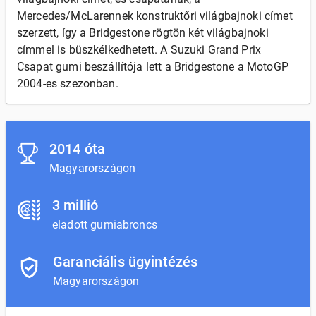
Mercedes/McLarennek konstruktőri világbajnoki címet
szerzett, így a Bridgestone rögtön két világbajnoki
címmel is büszkélkedhetett. A Suzuki Grand Prix
Csapat gumi beszállítója lett a Bridgestone a MotoGP
2004-es szezonban.
2014 óta
Magyarországon
3 millió
eladott gumiabroncs
Garanciális ügyintézés
Magyarországon