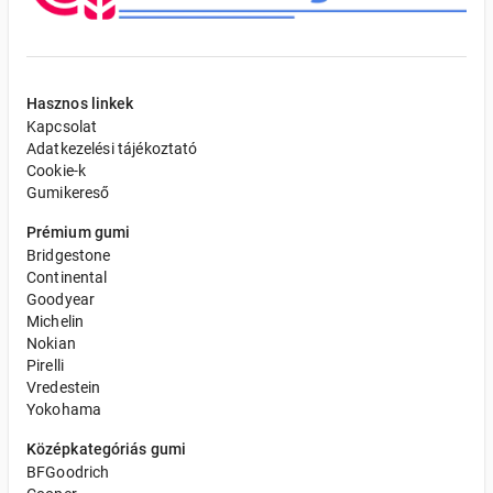
Hasznos linkek
Kapcsolat
Adatkezelési tájékoztató
Cookie-k
Gumikereső
Prémium gumi
Bridgestone
Continental
Goodyear
Michelin
Nokian
Pirelli
Vredestein
Yokohama
Középkategóriás gumi
BFGoodrich