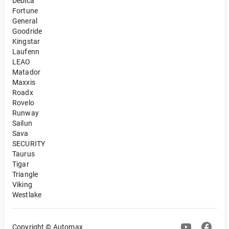
Debica
Fortune
General
Goodride
Kingstar
Laufenn
LEAO
Matador
Maxxis
Roadx
Rovelo
Runway
Sailun
Sava
SECURITY
Taurus
Tigar
Triangle
Viking
Westlake
Copyright © Automax