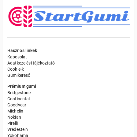
Hasznos linkek
Kapcsolat
Adatkezelési tájékoztató
Cookie-k
Gumikereső
Prémium gumi
Bridgestone
Continental
Goodyear
Michelin
Nokian
Pirelli
Vredestein
Yokohama