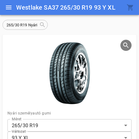
Westlake SA37 265/30 R19 93 Y XL
265/30 R19 Nyári
Nyári személyautó gumi
Méret
265/30 R19
Változat
93 Y XL