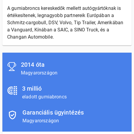
A gumiabroncs kereskedők mellett autógyártóknak is
értékesítenek, legnagyobb partnereik Európában a
Schmitz-cargobull, DSV, Volvo, Tip Trailer, Amerikában
a Vanguard, Kínában a SAIC, a SINO Truck, és a
Changan Automobile.
2014 óta
Magyarországon
3 millió
eladott gumiabroncs
Garanciális ügyintézés
Magyarországon