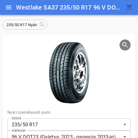
Westlake SA37 235/50 R17 96 V DOT23 (Gyártva: 2023 - garancia 2033-ig)
235/50 R17 Nyári
Nyári személyautó gumi
Méret
235/50 R17
Változat
96 V DOT23 (Gyártva: 2023 - garancia 2033-ig)