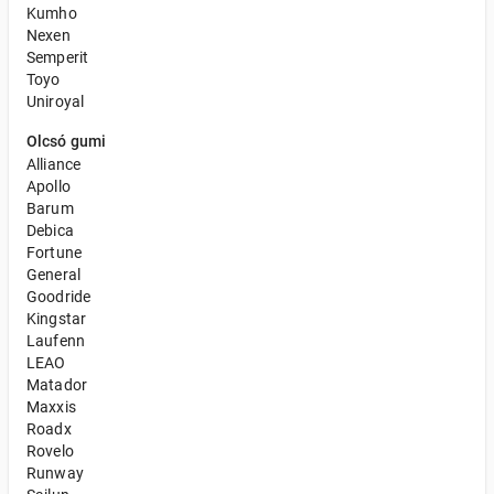
Kumho
Nexen
Semperit
Toyo
Uniroyal
Olcsó gumi
Alliance
Apollo
Barum
Debica
Fortune
General
Goodride
Kingstar
Laufenn
LEAO
Matador
Maxxis
Roadx
Rovelo
Runway