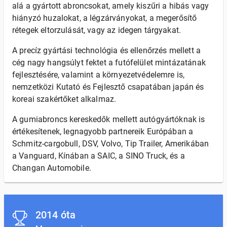
alá a gyártott abroncsokat, amely kiszűri a hibás vagy
hiányzó huzalokat, a légzárványokat, a megerősítő
rétegek eltorzulását, vagy az idegen tárgyakat.
A precíz gyártási technológia és ellenőrzés mellett a
cég nagy hangsúlyt fektet a futófelület mintázatának
fejlesztésére, valamint a környezetvédelemre is,
nemzetközi Kutató és Fejlesztő csapatában japán és
koreai szakértőket alkalmaz.
A gumiabroncs kereskedők mellett autógyártóknak is
értékesítenek, legnagyobb partnereik Európában a
Schmitz-cargobull, DSV, Volvo, Tip Trailer, Amerikában
a Vanguard, Kínában a SAIC, a SINO Truck, és a
Changan Automobile.
2014 óta