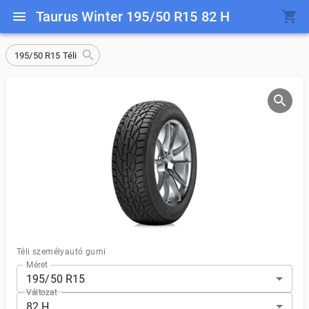
Taurus Winter 195/50 R15 82 H
195/50 R15 Téli
Téli személyautó gumi
Méret
195/50 R15
Változat
82 H