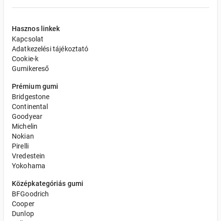
Hasznos linkek
Kapcsolat
Adatkezelési tájékoztató
Cookie-k
Gumikereső
Prémium gumi
Bridgestone
Continental
Goodyear
Michelin
Nokian
Pirelli
Vredestein
Yokohama
Középkategóriás gumi
BFGoodrich
Cooper
Dunlop