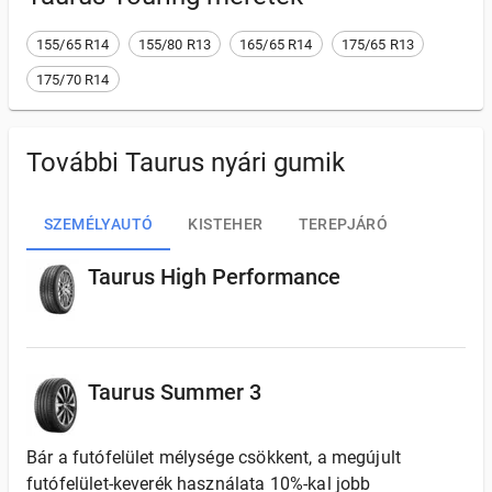
155/65 R14
155/80 R13
165/65 R14
175/65 R13
175/70 R14
További Taurus nyári gumik
SZEMÉLYAUTÓ
KISTEHER
TEREPJÁRÓ
Taurus High Performance
Taurus Summer 3
Bár a futófelület mélysége csökkent, a megújult
futófelület-keverék használata 10%-kal jobb