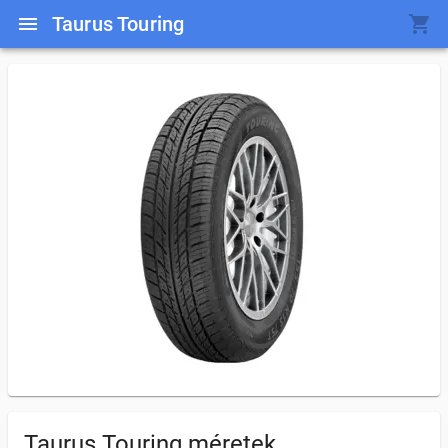
Taurus Touring
Taurus Touring
méretek