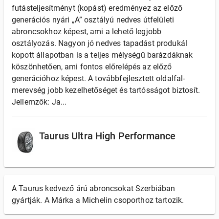
futásteljesítményt (kopást) eredményez az előző
generációs nyári „A” osztályú nedves útfelületi
abroncsokhoz képest, ami a lehető legjobb
osztályozás. Nagyon jó nedves tapadást produkál
kopott állapotban is a teljes mélységű barázdáknak
köszönhetően, ami fontos előrelépés az előző
generációhoz képest. A továbbfejlesztett oldalfal-
merevség jobb kezelhetőséget és tartósságot biztosít.
Jellemzők: Ja...
Taurus Ultra High Performance
A Taurus kedvező árú abroncsokat Szerbiában
gyártják. A Márka a Michelin csoporthoz tartozik.