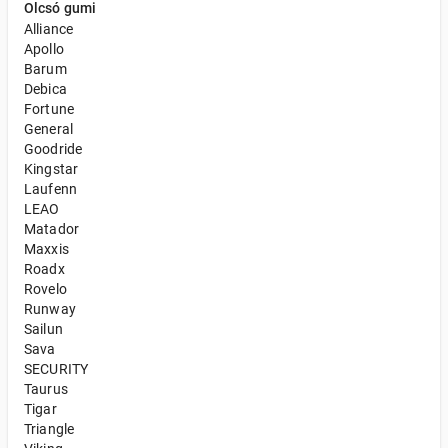
Olcsó gumi
Alliance
Apollo
Barum
Debica
Fortune
General
Goodride
Kingstar
Laufenn
LEAO
Matador
Maxxis
Roadx
Rovelo
Runway
Sailun
Sava
SECURITY
Taurus
Tigar
Triangle