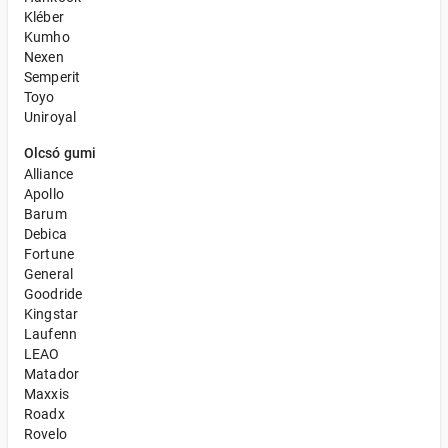
Kléber
Kumho
Nexen
Semperit
Toyo
Uniroyal
Olcsó gumi
Alliance
Apollo
Barum
Debica
Fortune
General
Goodride
Kingstar
Laufenn
LEAO
Matador
Maxxis
Roadx
Rovelo