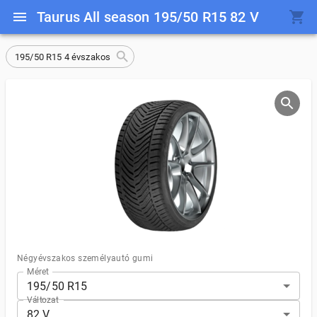
Taurus All season 195/50 R15 82 V
195/50 R15 4 évszakos
Négyévszakos személyautó gumi
Méret
195/50 R15
Változat
82 V