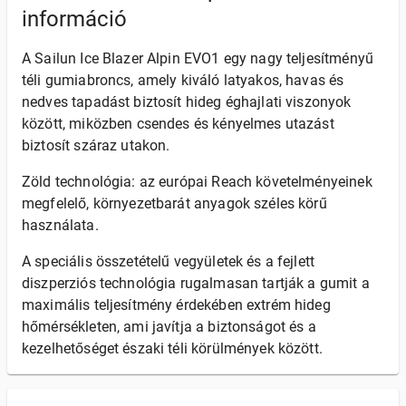
információ
A Sailun Ice Blazer Alpin EVO1 egy nagy teljesítményű
téli gumiabroncs, amely kiváló latyakos, havas és
nedves tapadást biztosít hideg éghajlati viszonyok
között, miközben csendes és kényelmes utazást
biztosít száraz utakon.
Zöld technológia: az európai Reach követelményeinek
megfelelő, környezetbarát anyagok széles körű
használata.
A speciális összetételű vegyületek és a fejlett
diszperziós technológia rugalmasan tartják a gumit a
maximális teljesítmény érdekében extrém hideg
hőmérsékleten, ami javítja a biztonságot és a
kezelhetőséget északi téli körülmények között.