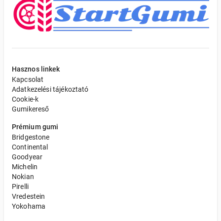
Hasznos linkek
Kapcsolat
Adatkezelési tájékoztató
Cookie-k
Gumikereső
Prémium gumi
Bridgestone
Continental
Goodyear
Michelin
Nokian
Pirelli
Vredestein
Yokohama