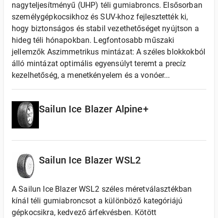
nagyteljesítményű (UHP) téli gumiabroncs. Elsősorban
személygépkocsikhoz és SUV-khoz fejlesztették ki,
hogy biztonságos és stabil vezethetőséget nyújtson a
hideg téli hónapokban. Legfontosabb műszaki
jellemzők Aszimmetrikus mintázat: A széles blokkokból
álló mintázat optimális egyensúlyt teremt a precíz
kezelhetőség, a menetkényelem és a vonóer...
Sailun Ice Blazer Alpine+
Sailun Ice Blazer WSL2
A Sailun Ice Blazer WSL2 széles méretválasztékban
kínál téli gumiabroncsot a különböző kategóriájú
gépkocsikra, kedvező árfekvésben. Kötött