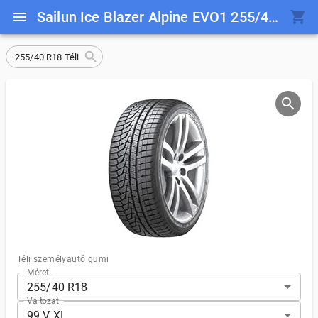
Sailun Ice Blazer Alpine EVO1 255/40 R18 99 V XL
255/40 R18 Téli
Téli személyautó gumi
Méret
255/40 R18
Változat
99 V XL