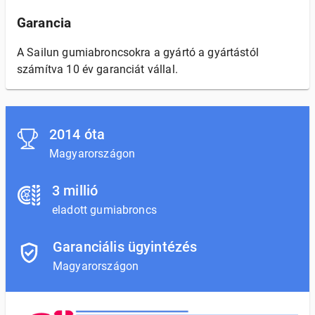
Garancia
A Sailun gumiabroncsokra a gyártó a gyártástól
számítva 10 év garanciát vállal.
2014 óta
Magyarországon
3 millió
eladott gumiabroncs
Garanciális ügyintézés
Magyarországon