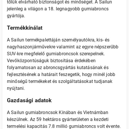
tőlük elvárható biztonságot és minőséget. A Sailun
jelenleg a világon a 18. legnagyobb gumiabroncs
gyártója.
Termékkínálat
A Sailun termékpalettáján személyautókra, kis- és
nagyhaszonjárművekre valamint az egyre népszerűbb
SUV-kre megfelelő gumiabroncsok szerepelnek.
Vevőközpontúságuk biztosítása érdekében
folyamatosan az abroncsgyártás kutatásának és
fejlesztésének a határait feszegetik, hogy minél jobb
minőségű termékeket és szolgáltatásokat tudjanak
nyújtani.
Gazdasági adatok
A Sailun gumiabroncsok Kínában és Vietnámban
készülnek. Az 59 hektáros gyárterületen a kezdeti
termelési kapacitás 7.8 millió gumiabroncs volt évente.