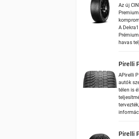
Az új CI
Premium 
kompromi
A Dekra1 
Prémium Q
havas te
Pirelli
APirelli
autók sz
télen is 
teljesítm
tervezték
informáci
Pirelli