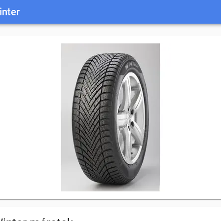
inter