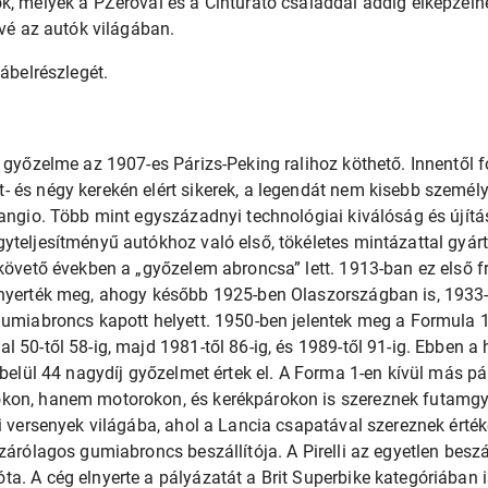
k, melyek a PZeroval és a Cinturato családdal addig elképzel
ővé az autók világában.
kábelrészlegét.
t győzelme az 1907-es Párizs-Peking ralihoz köthető. Innentől
és négy kerekén elért sikerek, a legendát nem kisebb személyis
angio. Több mint egyszázadnyi technológiai kiválóság és újítás
yteljesítményű autókhoz való első, tökéletes mintázattal gyárt
 követő években a „győzelem abroncsa” lett. 1913-ban ez első f
 nyerték meg, ahogy később 1925-ben Olaszországban is, 1933
 gumiabroncs kapott helyett. 1950-ben jelentek meg a Formula
l 50-től 58-ig, majd 1981-től 86-ig, és 1989-től 91-ig. Ebben 
 belül 44 nagydíj győzelmet értek el. A Forma 1-en kívül más p
kon, hanem motorokon, és kerékpárokon is szereznek futamgy
li versenyek világába, ahol a Lancia csapatával szereznek érté
zárólagos gumiabroncs beszállítója. A Pirelli az egyetlen beszá
a. A cég elnyerte a pályázatát a Brit Superbike kategóriában i