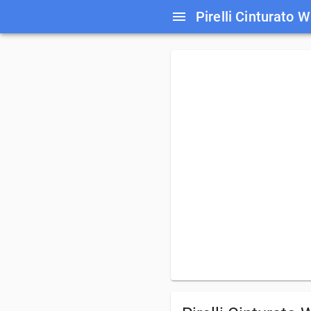
Pirelli Cinturato W