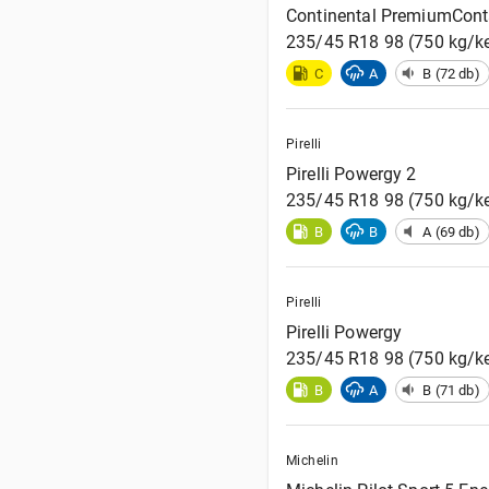
Continental
PremiumCont
235/45 R18 98 (750 kg/ke
C
A
B (72 db)
Pirelli
Pirelli
Powergy 2
235/45 R18 98 (750 kg/ke
B
B
A (69 db)
Pirelli
Pirelli
Powergy
235/45 R18 98 (750 kg/ke
B
A
B (71 db)
Michelin