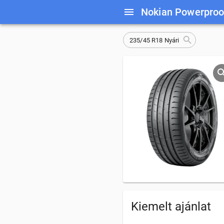
Nokian Powerproo
235/45 R18 Nyári
Kiemelt ajánlat