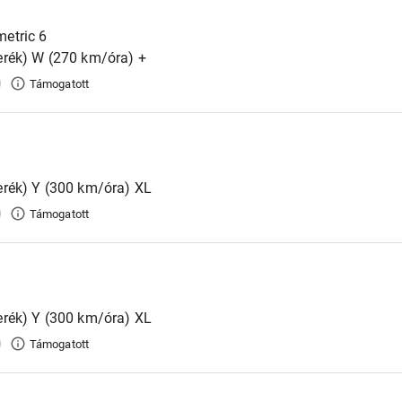
etric 6
erék) W (270 km/óra) +
Támogatott
rék) Y (300 km/óra) XL
Támogatott
rék) Y (300 km/óra) XL
Támogatott