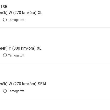
K135
erék) W (270 km/óra) XL
Támogatott
rék) Y (300 km/óra) XL
Támogatott
erék) W (270 km/óra) SEAL
Támogatott