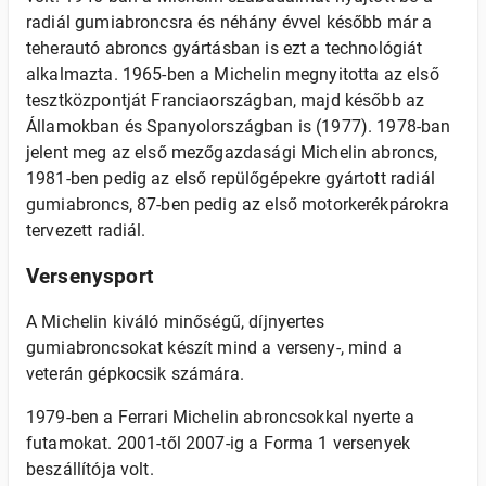
radiál gumiabroncsra és néhány évvel később már a
teherautó abroncs gyártásban is ezt a technológiát
alkalmazta. 1965-ben a Michelin megnyitotta az első
tesztközpontját Franciaországban, majd később az
Államokban és Spanyolországban is (1977). 1978-ban
jelent meg az első mezőgazdasági Michelin abroncs,
1981-ben pedig az első repülőgépekre gyártott radiál
gumiabroncs, 87-ben pedig az első motorkerékpárokra
tervezett radiál.
Versenysport
A Michelin kiváló minőségű, díjnyertes
gumiabroncsokat készít mind a verseny-, mind a
veterán gépkocsik számára.
1979-ben a Ferrari Michelin abroncsokkal nyerte a
futamokat. 2001-től 2007-ig a Forma 1 versenyek
beszállítója volt.