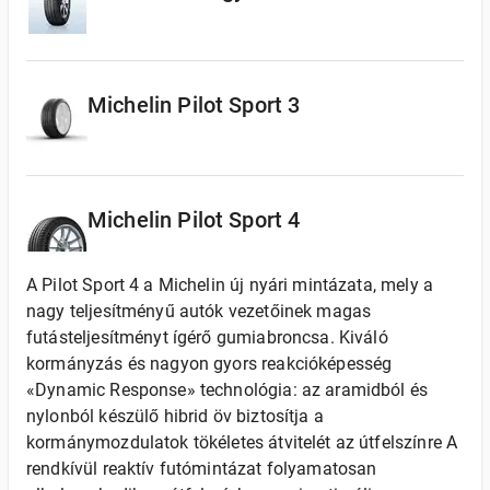
Michelin Pilot Sport 3
Michelin Pilot Sport 4
A Pilot Sport 4 a Michelin új nyári mintázata, mely a
nagy teljesítményű autók vezetőinek magas
futásteljesítményt ígérő gumiabroncsa. Kiváló
kormányzás és nagyon gyors reakcióképesség
«Dynamic Response» technológia: az aramidból és
nylonból készülő hibrid öv biztosítja a
kormánymozdulatok tökéletes átvitelét az útfelszínre A
rendkívül reaktív futómintázat folyamatosan