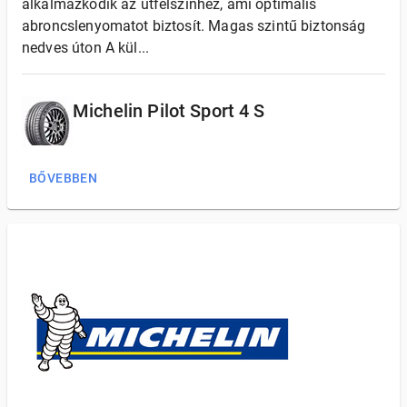
alkalmazkodik az útfelszínhez, ami optimális
abroncslenyomatot biztosít. Magas szintű biztonság
nedves úton A kül...
Michelin Pilot Sport 4 S
BŐVEBBEN