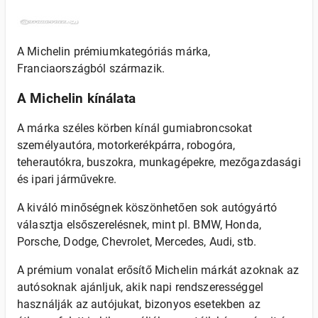
A Michelin prémiumkategóriás márka,
Franciaországból származik.
A Michelin kínálata
A márka széles körben kínál gumiabroncsokat
személyautóra, motorkerékpárra, robogóra,
teherautókra, buszokra, munkagépekre, mezőgazdasági
és ipari járművekre.
A kiváló minőségnek köszönhetően sok autógyártó
választja elsőszerelésnek, mint pl. BMW, Honda,
Porsche, Dodge, Chevrolet, Mercedes, Audi, stb.
A prémium vonalat erősítő Michelin márkát azoknak az
autósoknak ajánljuk, akik napi rendszerességgel
használják az autójukat, bizonyos esetekben az