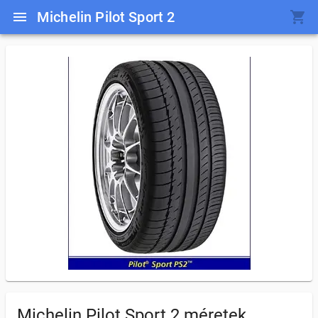
Michelin Pilot Sport 2
Michelin Pilot Sport 2
méretek