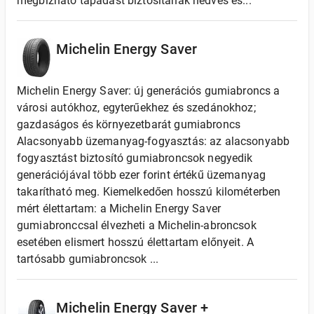
megbízható tapadást biztosítanak nedves és...
Michelin Energy Saver
Michelin Energy Saver: új generációs gumiabroncs a
városi autókhoz, egyterűekhez és szedánokhoz;
gazdaságos és környezetbarát gumiabroncs
Alacsonyabb üzemanyag-fogyasztás: az alacsonyabb
fogyasztást biztosító gumiabroncsok negyedik
generációjával több ezer forint értékű üzemanyag
takarítható meg. Kiemelkedően hosszú kilométerben
mért élettartam: a Michelin Energy Saver
gumiabronccsal élvezheti a Michelin-abroncsok
esetében elismert hosszú élettartam előnyeit. A
tartósabb gumiabroncsok ...
Michelin Energy Saver +