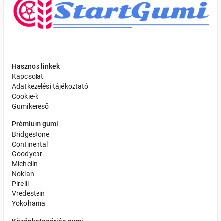
Hasznos linkek
Kapcsolat
Adatkezelési tájékoztató
Cookie-k
Gumikereső
Prémium gumi
Bridgestone
Continental
Goodyear
Michelin
Nokian
Pirelli
Vredestein
Yokohama