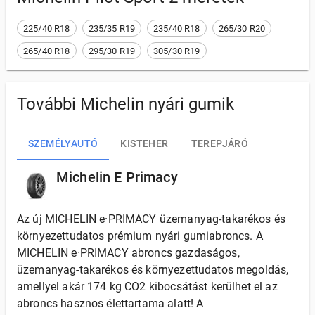
225/40 R18
235/35 R19
235/40 R18
265/30 R20
265/40 R18
295/30 R19
305/30 R19
További Michelin nyári gumik
SZEMÉLYAUTÓ
KISTEHER
TEREPJÁRÓ
Michelin E Primacy
Az új MICHELIN e·PRIMACY üzemanyag-takarékos és
környezettudatos prémium nyári gumiabroncs. A
MICHELIN e·PRIMACY abroncs gazdaságos,
üzemanyag-takarékos és környezettudatos megoldás,
amellyel akár 174 kg CO2 kibocsátást kerülhet el az
abroncs hasznos élettartama alatt! A