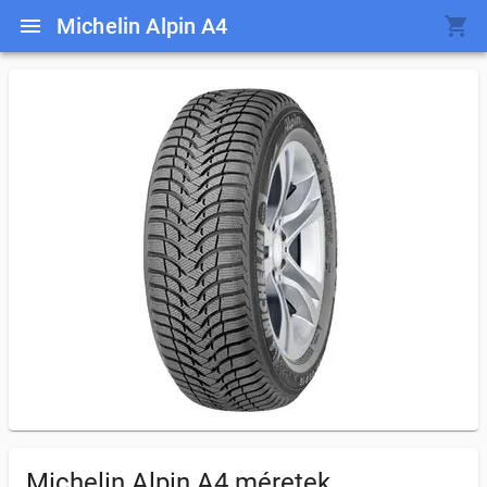
Michelin Alpin A4
Michelin Alpin A4
méretek