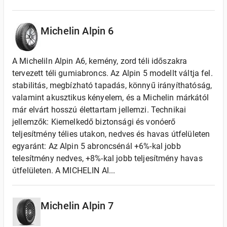
Michelin Alpin 6
A Micheliln Alpin A6, kemény, zord téli időszakra
tervezett téli gumiabroncs. Az Alpin 5 modellt váltja fel.
stabilitás, megbízható tapadás, könnyű irányíthatóság,
valamint akusztikus kényelem, és a Michelin márkától
már elvárt hosszú élettartam jellemzi. Technikai
jellemzők: Kiemelkedő biztonsági és vonóerő
teljesítmény télies utakon, nedves és havas útfelületen
egyaránt: Az Alpin 5 abroncsénál +6%-kal jobb
telesítmény nedves, +8%-kal jobb teljesítmény havas
útfelületen. A MICHELIN Al...
Michelin Alpin 7