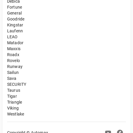
Debica
Fortune
General
Goodride
Kingstar
Laufenn
LEAO
Matador
Maxxis
Roadx
Rovelo
Runway
Sailun
Sava
SECURITY
Taurus
Tigar
Triangle
Viking
Westlake
Copyright © Automax