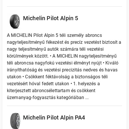
Michelin Pilot Alpin 5
A MICHELIN Pilot Alpin 5 téli személy abroncs
nagyteljesítményű fékezést és precíz vezetést biztosít a
nagy teljesítményű autók számára téli vezetési
körülmények között. • A MICHELIN nagyteljesítményű
téli abroncsa nagyfokú vezetési élményt nyújt • Kiváló
irányíthatóság és vezetési precizitás nedves és havas
utakon • Csökkent féktávolság a biztonságos téli
vezetésért hóval fedett utakon • 1. helyezés a
kiterjesztett abroncsélettartam és csökkent
üzemanyag-fogyasztás kategóriában ...
Michelin Pilot Alpin PA4