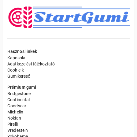
Hasznos linkek
Kapcsolat
Adatkezelési tájékoztató
Cookie-k
Gumikereső
Prémium gumi
Bridgestone
Continental
Goodyear
Michelin
Nokian
Pirelli
Vredestein
Yokohama