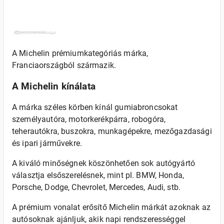
A Michelin prémiumkategóriás márka,
Franciaországból származik.
A Michelin kínálata
A márka széles körben kínál gumiabroncsokat
személyautóra, motorkerékpárra, robogóra,
teherautókra, buszokra, munkagépekre, mezőgazdasági
és ipari járművekre.
A kiváló minőségnek köszönhetően sok autógyártó
választja elsőszerelésnek, mint pl. BMW, Honda,
Porsche, Dodge, Chevrolet, Mercedes, Audi, stb.
A prémium vonalat erősítő Michelin márkát azoknak az
autósoknak ajánljuk, akik napi rendszerességgel