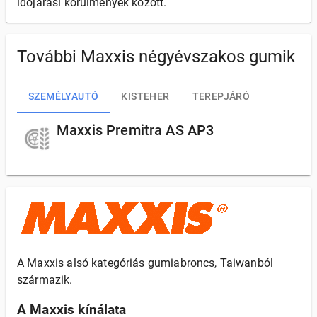
időjárási körülmények között.
További Maxxis négyévszakos gumik
SZEMÉLYAUTÓ
KISTEHER
TEREPJÁRÓ
Maxxis Premitra AS AP3
A Maxxis alsó kategóriás gumiabroncs, Taiwanból
származik.
A Maxxis kínálata