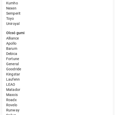
Kumho
Nexen
Semperit
Toyo
Uniroyal
Olcsó gumi
Alliance
Apollo
Barum
Debica
Fortune
General
Goodride
Kingstar
Laufenn
LEAO
Matador
Maxxis
Roadx
Rovelo
Runway