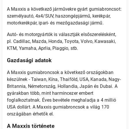
A Maxxis a következő járművekre gyárt gumiabroncsot:
személyautó, 4x4/SUV, haszongépjármű, kerékpár,
motorkerékpár, ipari- és mezőgazdasági jármű.
Autó- és motorgyártók is választják elsőszerelésként,
pl. Cadillac, Mazda, Honda, Toyota, Volvo, Kawasaki,
KTM, Yamaha, Aprlia, Piaggio, stb.
Gazdasági adatok
A Maxxis gumiabroncsok a következő országokban
készülnek - Taiwan, Kína, Thaiföld, USA, Kanada, Nagy-
Britannia, Németország, Hollandia, Japán és Dubai. A
gyárakban több, mint harmincezer embert
foglalkoztatnak. Éves bevétele meghaladja a 4 millió
USA dollárt. A Maxxis gumiabroncsok a világ 170
országában érhetők el.
A Maxxis története