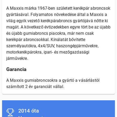
A Maxxis márka 1967-ben született kerékpár abroncsok
gyártásával. Folyamatos növekedése által a Maxxis a
világ egyik vezető kerékpárabroncs gyártójává nőtte ki
magát. A következő évtizedekben egyre tört be az újabb
és újabb gumiabroncs piacokra, már nem csak
kerékpár abroncsokkal. Kínálatát bővítette
személyautókra, 4x4/SUV, haszongépjárművekre,
motorkerékpárokra, ipari- és mezőgazdasági
járművekre.
Garancia
A Maxxis gumiabroncsokra a gyártó a vásárlástól
számított 2 év garanciát vállal.
2014 óta