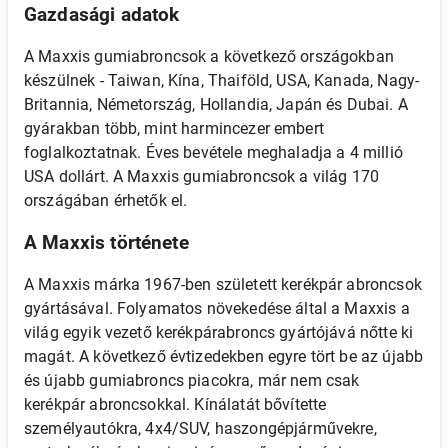
Gazdasági adatok
A Maxxis gumiabroncsok a következő országokban
készülnek - Taiwan, Kína, Thaiföld, USA, Kanada, Nagy-
Britannia, Németország, Hollandia, Japán és Dubai. A
gyárakban több, mint harmincezer embert
foglalkoztatnak. Éves bevétele meghaladja a 4 millió
USA dollárt. A Maxxis gumiabroncsok a világ 170
országában érhetők el.
A Maxxis története
A Maxxis márka 1967-ben született kerékpár abroncsok
gyártásával. Folyamatos növekedése által a Maxxis a
világ egyik vezető kerékpárabroncs gyártójává nőtte ki
magát. A következő évtizedekben egyre tört be az újabb
és újabb gumiabroncs piacokra, már nem csak
kerékpár abroncsokkal. Kínálatát bővítette
személyautókra, 4x4/SUV, haszongépjárművekre,