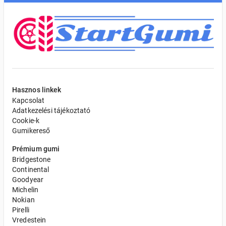
Hasznos linkek
Kapcsolat
Adatkezelési tájékoztató
Cookie-k
Gumikereső
Prémium gumi
Bridgestone
Continental
Goodyear
Michelin
Nokian
Pirelli
Vredestein