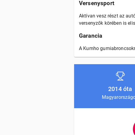
Versenysport
Aktívan vesz részt az aut
versenyzők körében is elis
Garancia
A Kumho gumiabroncsokra a
2014 óta
Magyarország