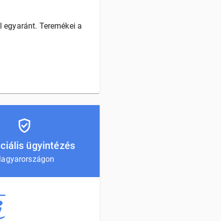
l egyaránt. Teremékei a
ciális ügyintézés
agyarországon