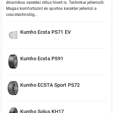
dinamikus vezetési stílus híveit is. Technikai jellemzői:
Magas komfortszint és sportos karakter jellemzi a
csúcstechnológ...
Kumho Ecsta PS71 EV
Kumho Ecsta PS91
Kumho ECSTA Sport PS72
Kumho Solus KH17