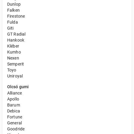
Dunlop
Falken
Firestone
Fulda
Giti
GT Radial
Hankook
Kléber
Kumho
Nexen
Semperit
Toyo
Uniroyal
Olcsó gumi
Alliance
Apollo
Barum
Debica
Fortune
General
Goodride