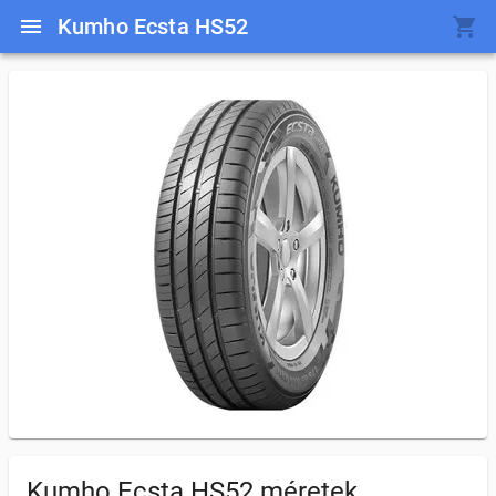
Kumho Ecsta HS52
Kumho Ecsta HS52
méretek