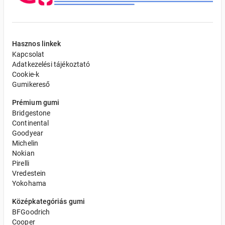
Hasznos linkek
Kapcsolat
Adatkezelési tájékoztató
Cookie-k
Gumikereső
Prémium gumi
Bridgestone
Continental
Goodyear
Michelin
Nokian
Pirelli
Vredestein
Yokohama
Középkategóriás gumi
BFGoodrich
Cooper