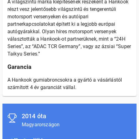
A világszintű márka kiépítésének részeként a Hankook
részt vesz jelentősebb világszintű és tengerentúli
motorsport versenyeken és autóipari
partnerkapcsolatokat épített ki a legjobb európai
autógyárakkal. Olyan híres motorsport versenyek
választották a Hankook-ot partnerüknek, mint a “24H
Series”, az “ADAC TCR Germany”, vagy az ázsiai “Super
Taikyu Series.”
Garancia
A Hankook gumiabroncsokra a gyártó a vásárlástól
számított 4 év garanciát vállal.
2014 óta
Magyarországon