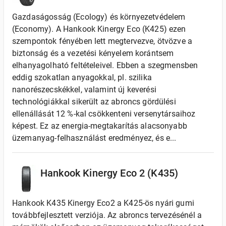
Gazdaságosság (Ecology) és környezetvédelem
(Economy). A Hankook Kinergy Eco (K425) ezen
szempontok fényében lett megtervezve, ötvözve a
biztonság és a vezetési kényelem korántsem
elhanyagolható feltételeivel. Ebben a szegmensben
eddig szokatlan anyagokkal, pl. szilika
nanorészecskékkel, valamint új keverési
technológiákkal sikerült az abroncs gördülési
ellenállását 12 %-kal csökkenteni versenytársaihoz
képest. Ez az energia-megtakarítás alacsonyabb
üzemanyag-felhasználást eredményez, és e...
Hankook Kinergy Eco 2 (K435)
Hankook K435 Kinergy Eco2 a K425-ös nyári gumi
továbbfejlesztett verziója. Az abroncs tervezésénél a