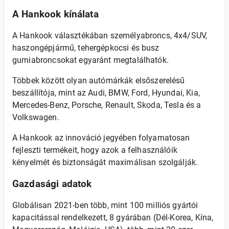
A Hankook kínálata
A Hankook választékában személyabroncs, 4x4/SUV,
haszongépjármű, tehergépkocsi és busz
gumiabroncsokat egyaránt megtalálhatók.
Többek között olyan autómárkák elsőszerelésű
beszállítója, mint az Audi, BMW, Ford, Hyundai, Kia,
Mercedes-Benz, Porsche, Renault, Skoda, Tesla és a
Volkswagen.
A Hankook az innováció jegyében folyamatosan
fejleszti termékeit, hogy azok a felhasználóik
kényelmét és biztonságát maximálisan szolgálják.
Gazdasági adatok
Globálisan 2021-ben több, mint 100 milliós gyártói
kapacitással rendelkezett, 8 gyárában (Dél-Korea, Kína,