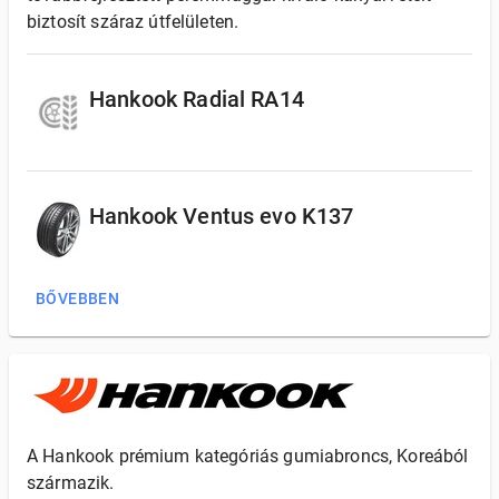
biztosít száraz útfelületen.
Hankook Radial RA14
Hankook Ventus evo K137
BŐVEBBEN
A Hankook prémium kategóriás gumiabroncs, Koreából
származik.