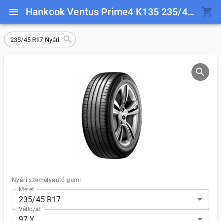
Hankook Ventus Prime4 K135 235/45 R17 97 Y
235/45 R17 Nyári
Nyári személyautó gumi
Méret
235/45 R17
Változat
97 Y