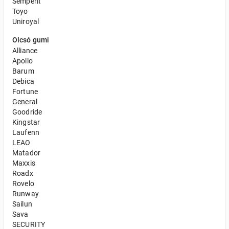
Semperit
Toyo
Uniroyal
Olcsó gumi
Alliance
Apollo
Barum
Debica
Fortune
General
Goodride
Kingstar
Laufenn
LEAO
Matador
Maxxis
Roadx
Rovelo
Runway
Sailun
Sava
SECURITY