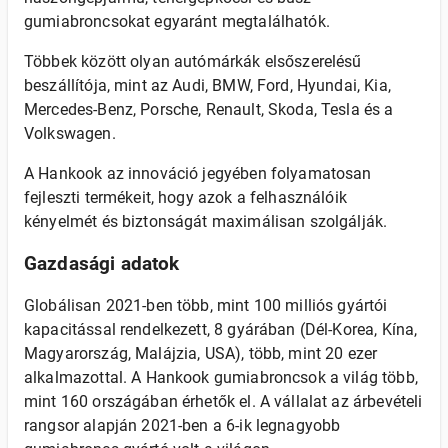
gumiabroncsokat egyaránt megtalálhatók.
Többek között olyan autómárkák elsőszerelésű
beszállítója, mint az Audi, BMW, Ford, Hyundai, Kia,
Mercedes-Benz, Porsche, Renault, Skoda, Tesla és a
Volkswagen.
A Hankook az innováció jegyében folyamatosan
fejleszti termékeit, hogy azok a felhasználóik
kényelmét és biztonságát maximálisan szolgálják.
Gazdasági adatok
Globálisan 2021-ben több, mint 100 milliós gyártói
kapacitással rendelkezett, 8 gyárában (Dél-Korea, Kína,
Magyarország, Malájzia, USA), több, mint 20 ezer
alkalmazottal. A Hankook gumiabroncsok a világ több,
mint 160 országában érhetők el. A vállalat az árbevételi
rangsor alapján 2021-ben a 6-ik legnagyobb