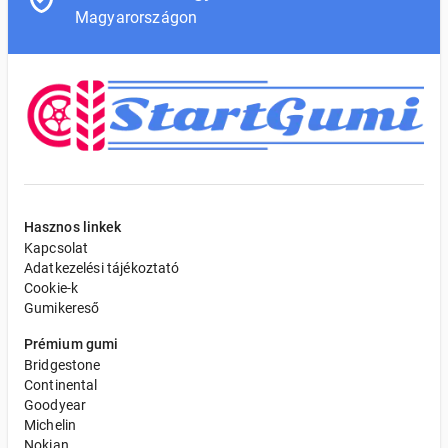
Magyarországon
Hasznos linkek
Kapcsolat
Adatkezelési tájékoztató
Cookie-k
Gumikereső
Prémium gumi
Bridgestone
Continental
Goodyear
Michelin
Nokian