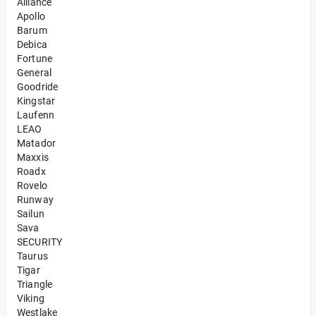
Alliance
Apollo
Barum
Debica
Fortune
General
Goodride
Kingstar
Laufenn
LEAO
Matador
Maxxis
Roadx
Rovelo
Runway
Sailun
Sava
SECURITY
Taurus
Tigar
Triangle
Viking
Westlake