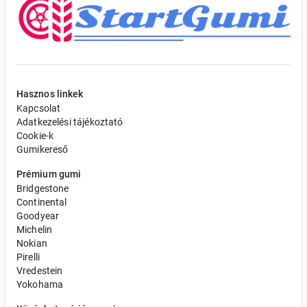
Hasznos linkek
Kapcsolat
Adatkezelési tájékoztató
Cookie-k
Gumikereső
Prémium gumi
Bridgestone
Continental
Goodyear
Michelin
Nokian
Pirelli
Vredestein
Yokohama