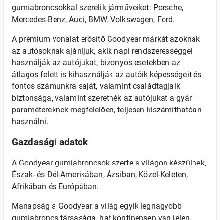
gumiabroncsokkal szerelik járműveiket: Porsche,
Mercedes-Benz, Audi, BMW, Volkswagen, Ford.
A prémium vonalat erősítő Goodyear márkát azoknak
az autósoknak ajánljuk, akik napi rendszerességgel
használják az autójukat, bizonyos esetekben az
átlagos felett is kihasználják az autóik képességeit és
fontos számunkra saját, valamint családtagjaik
biztonsága, valamint szeretnék az autójukat a gyári
paramétereknek megfelelően, teljesen kiszámíthatóan
használni.
Gazdasági adatok
A Goodyear gumiabroncsok szerte a világon készülnek,
Észak- és Dél-Amerikában, Ázsiban, Közel-Keleten,
Afrikában és Európában.
Manapság a Goodyear a világ egyik legnagyobb
gumiabroncs társasága, hat kontinensen van jelen,