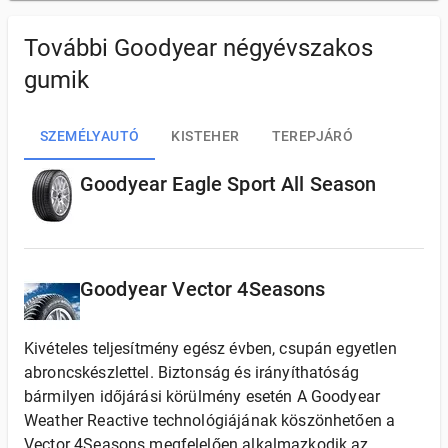
További Goodyear négyévszakos
gumik
SZEMÉLYAUTÓ
KISTEHER
TEREPJÁRÓ
Goodyear Eagle Sport All Season
Goodyear Vector 4Seasons
Kivételes teljesítmény egész évben, csupán egyetlen
abroncskészlettel. Biztonság és irányíthatóság
bármilyen időjárási körülmény esetén A Goodyear
Weather Reactive technológiájának köszönhetően a
Vector 4Seasons megfelelően alkalmazkodik az