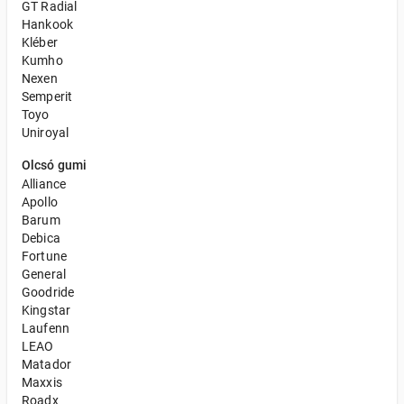
GT Radial
Hankook
Kléber
Kumho
Nexen
Semperit
Toyo
Uniroyal
Olcsó gumi
Alliance
Apollo
Barum
Debica
Fortune
General
Goodride
Kingstar
Laufenn
LEAO
Matador
Maxxis
Roadx