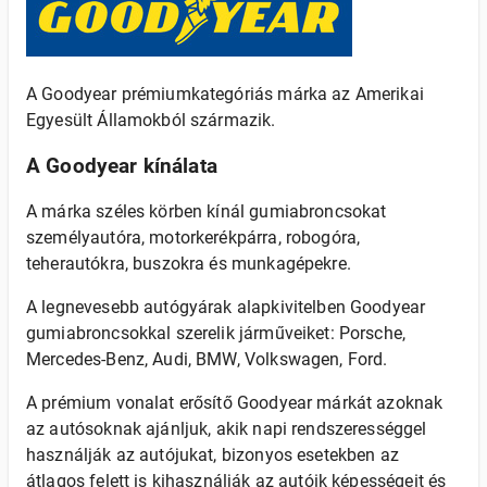
A Goodyear prémiumkategóriás márka az Amerikai
Egyesült Államokból származik.
A Goodyear kínálata
A márka széles körben kínál gumiabroncsokat
személyautóra, motorkerékpárra, robogóra,
teherautókra, buszokra és munkagépekre.
A legnevesebb autógyárak alapkivitelben Goodyear
gumiabroncsokkal szerelik járműveiket: Porsche,
Mercedes-Benz, Audi, BMW, Volkswagen, Ford.
A prémium vonalat erősítő Goodyear márkát azoknak
az autósoknak ajánljuk, akik napi rendszerességgel
használják az autójukat, bizonyos esetekben az
átlagos felett is kihasználják az autóik képességeit és