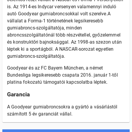
is. Az 1914-es Indycar versenyen valamennyi induló
autó Goodyear gumiabroncsokkal volt szerelve.A
vállalat a Forma-1 történetének legsikeresebb
gumiabroncs-szolgáltatója, minden
abroncsszolgáltatónál több részvétellel, győzelemmel
és konstruktőri bajnoksággal. Az 1998-as szezon után
léptek ki a sportágból. A NASCAR-sorozat egyetlen
gumiabroncs-szolgáltatója.
Goodyear és az FC Bayern München, a német
Bundesliga legsikeresebb csapata 2016. január 1-től
platina fokozatú támogatói kapcsolatba léptek.
Garancia
A Goodyear gumiabroncsokra a gyártó a vásárlástól
számított 5 év garanciát vállal.