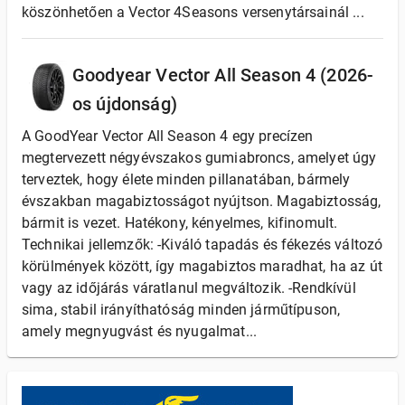
köszönhetően a Vector 4Seasons versenytársainál ...
Goodyear Vector All Season 4 (2026-
os újdonság)
A GoodYear Vector All Season 4 egy precízen
megtervezett négyévszakos gumiabroncs, amelyet úgy
terveztek, hogy élete minden pillanatában, bármely
évszakban magabiztosságot nyújtson. Magabiztosság,
bármit is vezet. Hatékony, kényelmes, kifinomult.
Technikai jellemzők: -Kiváló tapadás és fékezés változó
körülmények között, így magabiztos maradhat, ha az út
vagy az időjárás váratlanul megváltozik. -Rendkívül
sima, stabil irányíthatóság minden járműtípuson,
amely megnyugvást és nyugalmat...