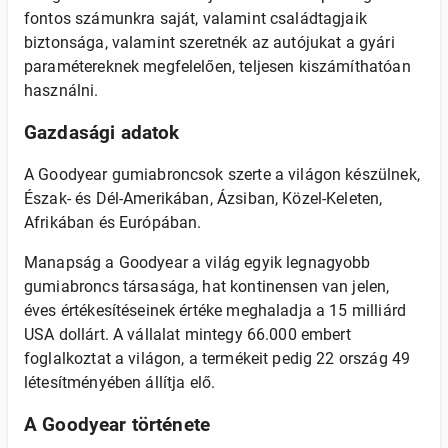
fontos számunkra saját, valamint családtagjaik
biztonsága, valamint szeretnék az autójukat a gyári
paramétereknek megfelelően, teljesen kiszámíthatóan
használni.
Gazdasági adatok
A Goodyear gumiabroncsok szerte a világon készülnek,
Észak- és Dél-Amerikában, Ázsiban, Közel-Keleten,
Afrikában és Európában.
Manapság a Goodyear a világ egyik legnagyobb
gumiabroncs társasága, hat kontinensen van jelen,
éves értékesítéseinek értéke meghaladja a 15 milliárd
USA dollárt. A vállalat mintegy 66.000 embert
foglalkoztat a világon, a termékeit pedig 22 ország 49
létesítményében állítja elő.
A Goodyear története