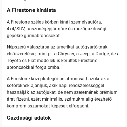
A Firestone kínálata
A Firestone széles körben kínál személyautóra,
4x4/SUV, haszonégépjárműre és mezőgazdasági
gépekre gumiabroncsokat.
Népszerű választása az amerikai autógyártóknak
elsőszerelésre, mint pl. a Chrysler, a Jeep, a Dodge, de a
Toyota és Fiat modellek is kerültek Firestone
abroncsokkal forgalomba.
A Firestone középkategóriás abroncsait azoknak a
sofőröknek ajánljuk, akik napi rendszerességgel
használják az autójukat, de nem szeretnének prémium
árat fizetni, ezért minimális, számukra alig érezhető
kompromisszumokat képesek elfogadni.
Gazdasági adatok