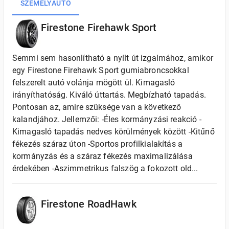
SZEMÉLYAUTÓ
Firestone Firehawk Sport
Semmi sem hasonlítható a nyílt út izgalmához, amikor
egy Firestone Firehawk Sport gumiabroncsokkal
felszerelt autó volánja mögött ül. Kimagasló
irányíthatóság. Kiváló úttartás. Megbízható tapadás.
Pontosan az, amire szüksége van a következő
kalandjához. Jellemzői: -Éles kormányzási reakció -
Kimagasló tapadás nedves körülmények között -Kitűnő
fékezés száraz úton -Sportos profilkialakítás a
kormányzás és a száraz fékezés maximalizálása
érdekében -Aszimmetrikus falszög a fokozott old...
Firestone RoadHawk