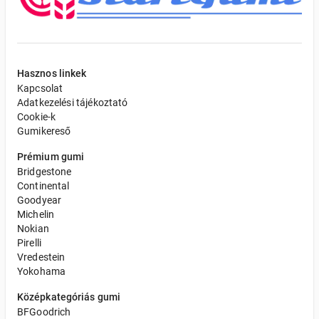
Hasznos linkek
Kapcsolat
Adatkezelési tájékoztató
Cookie-k
Gumikereső
Prémium gumi
Bridgestone
Continental
Goodyear
Michelin
Nokian
Pirelli
Vredestein
Yokohama
Középkategóriás gumi
BFGoodrich