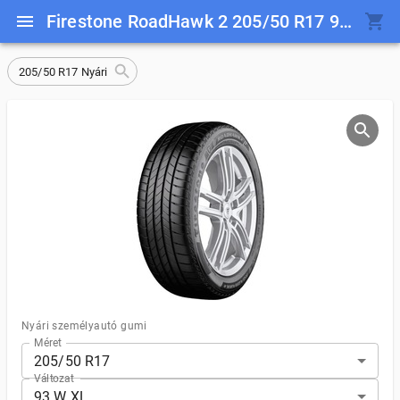
Firestone RoadHawk 2 205/50 R17 93 W XL
205/50 R17 Nyári
Nyári személyautó gumi
Méret
205/50 R17
Változat
93 W XL