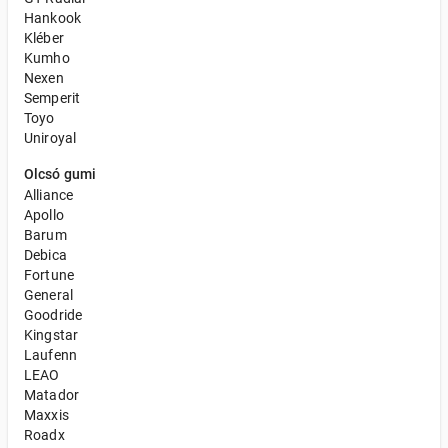
Hankook
Kléber
Kumho
Nexen
Semperit
Toyo
Uniroyal
Olcsó gumi
Alliance
Apollo
Barum
Debica
Fortune
General
Goodride
Kingstar
Laufenn
LEAO
Matador
Maxxis
Roadx