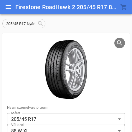
Firestone RoadHawk 2 205/45 R17 88 W XL
205/45 R17 Nyári
Nyári személyautó gumi
Méret
205/45 R17
Változat
88 W XL