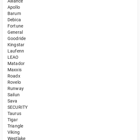
Alliance
Apollo
Barum
Debica
Fortune
General
Goodride
Kingstar
Laufenn
LEAO
Matador
Maxxis
Roadx
Rovelo
Runway
Sailun
Sava
SECURITY
Taurus
Tigar
Triangle
Viking
Westlake