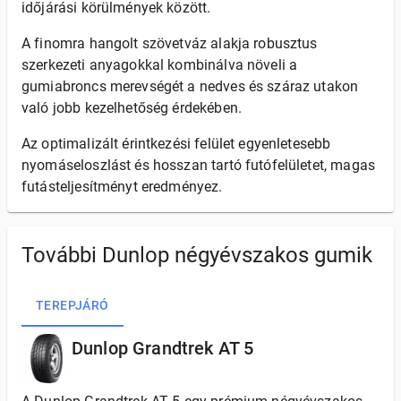
időjárási körülmények között.
A finomra hangolt szövetváz alakja robusztus
szerkezeti anyagokkal kombinálva növeli a
gumiabroncs merevségét a nedves és száraz utakon
való jobb kezelhetőség érdekében.
Az optimalizált érintkezési felület egyenletesebb
nyomáseloszlást és hosszan tartó futófelületet, magas
futásteljesítményt eredményez.
További Dunlop négyévszakos gumik
TEREPJÁRÓ
Dunlop Grandtrek AT 5