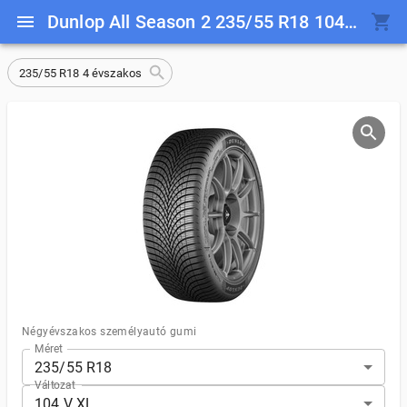
Dunlop All Season 2 235/55 R18 104 V XL
235/55 R18 4 évszakos
Négyévszakos személyautó gumi
Méret
235/55 R18
Változat
104 V XL