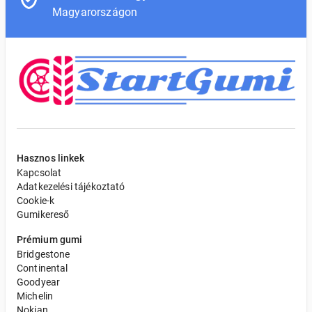
Magyarországon
Hasznos linkek
Kapcsolat
Adatkezelési tájékoztató
Cookie-k
Gumikereső
Prémium gumi
Bridgestone
Continental
Goodyear
Michelin
Nokian