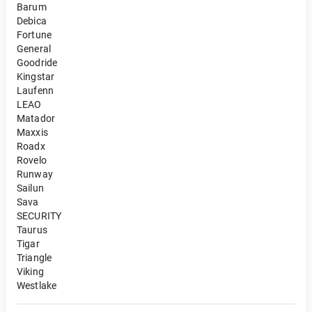
Barum
Debica
Fortune
General
Goodride
Kingstar
Laufenn
LEAO
Matador
Maxxis
Roadx
Rovelo
Runway
Sailun
Sava
SECURITY
Taurus
Tigar
Triangle
Viking
Westlake