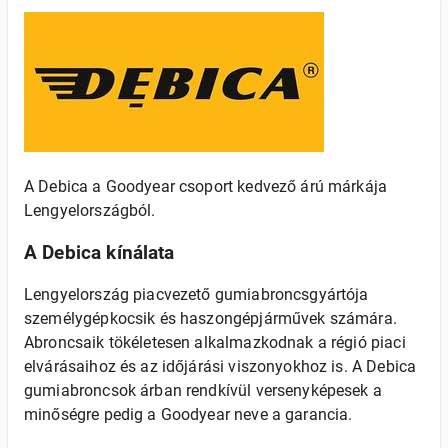
A Debica a Goodyear csoport kedvező árú márkája
Lengyelországból.
A Debica kínálata
Lengyelország piacvezető gumiabroncsgyártója
személygépkocsik és haszongépjárművek számára.
Abroncsaik tökéletesen alkalmazkodnak a régió piaci
elvárásaihoz és az időjárási viszonyokhoz is. A Debica
gumiabroncsok árban rendkívül versenyképesek a
minőségre pedig a Goodyear neve a garancia.