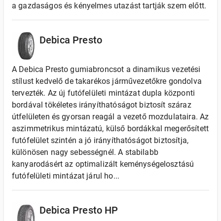
a gazdaságos és kényelmes utazást tartják szem előtt.
Debica Presto
A Debica Presto gumiabroncsot a dinamikus vezetési
stílust kedvelő de takarékos járművezetőkre gondolva
tervezték. Az új futófelületi mintázat dupla központi
bordával tökéletes irányíthatóságot biztosít száraz
útfelületen és gyorsan reagál a vezető mozdulataira. Az
aszimmetrikus mintázatú, külső bordákkal megerősített
futófelület szintén a jó irányíthatóságot biztosítja,
különösen nagy sebességnél. A stabilabb
kanyarodásért az optimalizált keménységelosztású
futófelületi mintázat járul ho...
Debica Presto HP