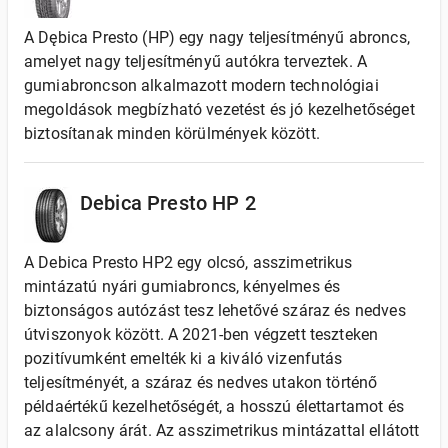
A Dębica Presto (HP) egy nagy teljesítményű abroncs,
amelyet nagy teljesítményű autókra terveztek. A
gumiabroncson alkalmazott modern technológiai
megoldások megbízható vezetést és jó kezelhetőséget
biztosítanak minden körülmények között.
Debica Presto HP 2
A Debica Presto HP2 egy olcsó, asszimetrikus
mintázatú nyári gumiabroncs, kényelmes és
biztonságos autózást tesz lehetővé száraz és nedves
útviszonyok között. A 2021-ben végzett teszteken
pozitívumként emelték ki a kiváló vizenfutás
teljesítményét, a száraz és nedves utakon történő
példaértékű kezelhetőségét, a hosszú élettartamot és
az alalcsony árát. Az asszimetrikus mintázattal ellátott