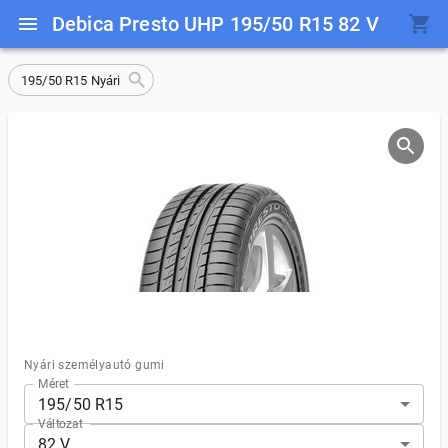
Debica Presto UHP 195/50 R15 82 V
195/50 R15 Nyári
Nyári személyautó gumi
Méret
195/50 R15
Változat
82 V