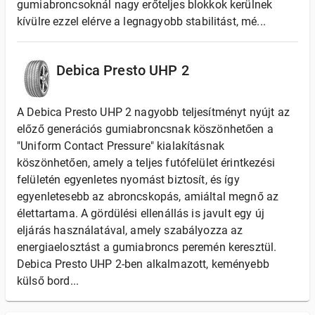
gumiabroncsoknál nagy erőteljes blokkok kerülnek
kívülre ezzel elérve a legnagyobb stabilitást, mé...
Debica Presto UHP 2
A Debica Presto UHP 2 nagyobb teljesítményt nyújt az
előző generációs gumiabroncsnak köszönhetően a
"Uniform Contact Pressure" kialakításnak
köszönhetően, amely a teljes futófelület érintkezési
felületén egyenletes nyomást biztosít, és így
egyenletesebb az abroncskopás, amiáltal megnő az
élettartama. A gördülési ellenállás is javult egy új
eljárás használatával, amely szabályozza az
energiaelosztást a gumiabroncs peremén keresztül.
Debica Presto UHP 2-ben alkalmazott, keményebb
külső bord...