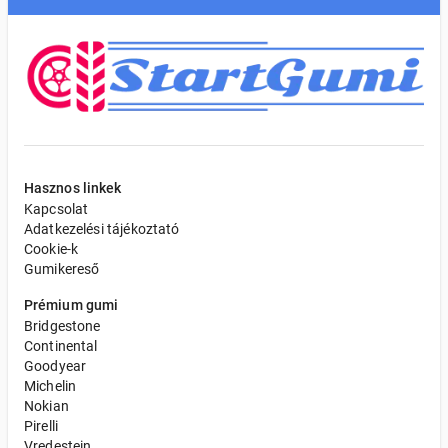
Hasznos linkek
Kapcsolat
Adatkezelési tájékoztató
Cookie-k
Gumikereső
Prémium gumi
Bridgestone
Continental
Goodyear
Michelin
Nokian
Pirelli
Vredestein