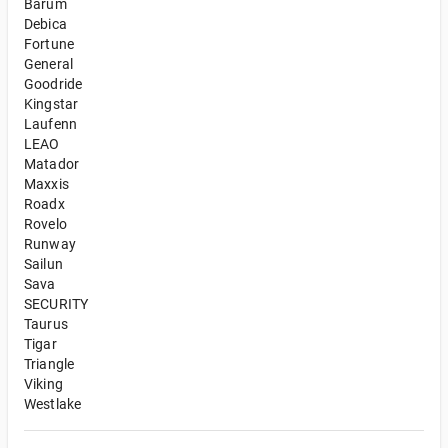
Barum
Debica
Fortune
General
Goodride
Kingstar
Laufenn
LEAO
Matador
Maxxis
Roadx
Rovelo
Runway
Sailun
Sava
SECURITY
Taurus
Tigar
Triangle
Viking
Westlake