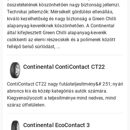
összetételének köszönhetően nagy biztonság jellemzi.
Technikai jellemzők: Mérsékelt gördülési ellenállás,
kiváló kezelhetőség és nagy biztonság a Green Chilli
alapanyag-keveréknek köszönhetően. A Continental
által kifejlesztett Green Chilli alapanyag-keverék
csökkenti az elemi részecskék és a polimerek között
fellépő belső súrlódást, ...
Continental ContiContact CT22
ContiContact CT22 nagy futásteljesítmény&# 251; nyári
abroncs kis és közép kategóriás autók számára.
Kiegyensúlyozott a teljesítménye mind nedves, mind
száraz útfelületen.
Continental EcoContact 3