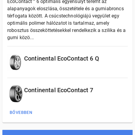
EcoContact™ 6 optimális egyensúlyt teremt az
alapanyagok eloszlása, összetétele és a gumiabroncs
térfogata között. A csúcstechnológiájú vegyület egy
optimális polimer hálózatot is tartalmaz, amely
robosztus összeköttetésekkel rendelkezik a szilika és a
gumi közö...
Continental EcoContact 6 Q
Continental EcoContact 7
BŐVEBBEN