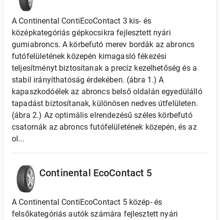
A Continental ContiEcoContact 3 kis- és
középkategóriás gépkocsikra fejlesztett nyári
gumiabroncs. A körbefutó merev bordák az abroncs
futófelületének közepén kimagasló fékezési
teljesítményt biztosítanak a precíz kezelhetőség és a
stabil irányíthatóság érdekében. (ábra 1.) A
kapaszkodóélek az abroncs belső oldalán egyedülálló
tapadást biztosítanak, különösen nedves útfelületen.
(ábra 2.) Az optimális elrendezésű széles körbefutó
csatornák az abroncs futófelületének közepén, és az
ol...
Continental EcoContact 5
A Continental ContiEcoContact 5 közép- és
felsőkategóriás autók számára fejlesztett nyári