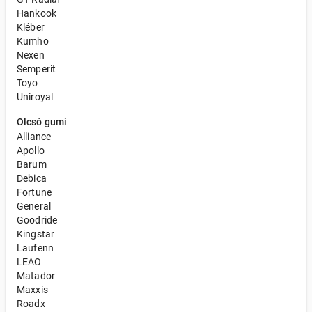
Hankook
Kléber
Kumho
Nexen
Semperit
Toyo
Uniroyal
Olcsó gumi
Alliance
Apollo
Barum
Debica
Fortune
General
Goodride
Kingstar
Laufenn
LEAO
Matador
Maxxis
Roadx