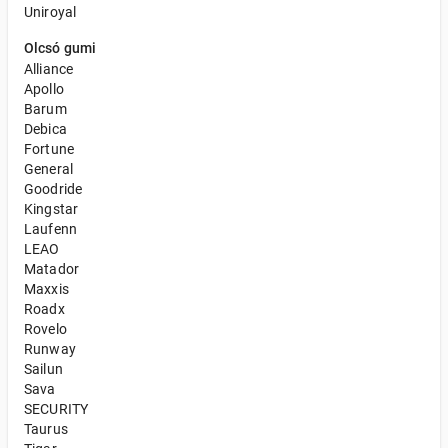
Uniroyal
Olcsó gumi
Alliance
Apollo
Barum
Debica
Fortune
General
Goodride
Kingstar
Laufenn
LEAO
Matador
Maxxis
Roadx
Rovelo
Runway
Sailun
Sava
SECURITY
Taurus