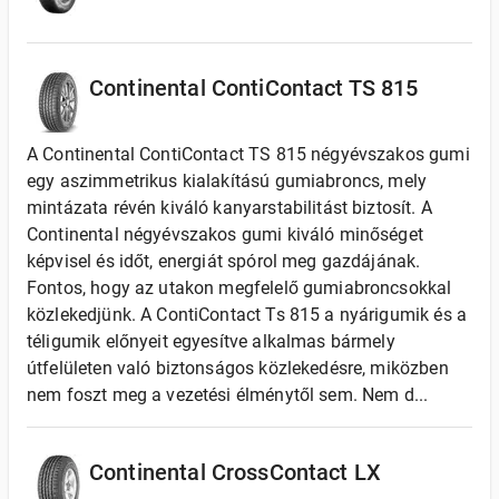
Continental ContiContact TS 815
A Continental ContiContact TS 815 négyévszakos gumi
egy aszimmetrikus kialakítású gumiabroncs, mely
mintázata révén kiváló kanyarstabilitást biztosít. A
Continental négyévszakos gumi kiváló minőséget
képvisel és időt, energiát spórol meg gazdájának.
Fontos, hogy az utakon megfelelő gumiabroncsokkal
közlekedjünk. A ContiContact Ts 815 a nyárigumik és a
téligumik előnyeit egyesítve alkalmas bármely
útfelületen való biztonságos közlekedésre, miközben
nem foszt meg a vezetési élménytől sem. Nem d...
Continental CrossContact LX