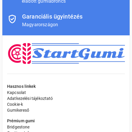
eladott gumiabroncs
Garanciális ügyintézés
Magyarországon
Hasznos linkek
Kapcsolat
Adatkezelési tájékoztató
Cookie-k
Gumikereső
Prémium gumi
Bridgestone