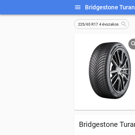
Bridgestone Turan
225/65 R17 4 évszakos
Bridgestone Tura