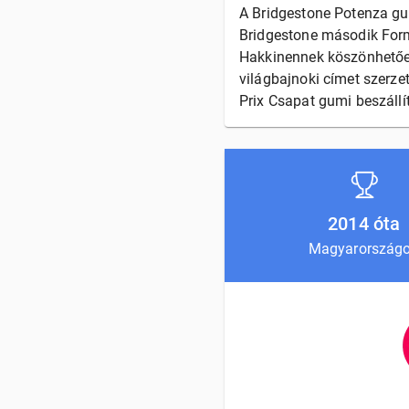
A Bridgestone Potenza gum
Bridgestone második Form
Hakkinennek köszönhetően
világbajnoki címet szerze
Prix Csapat gumi beszállí
2014 óta
Magyarország