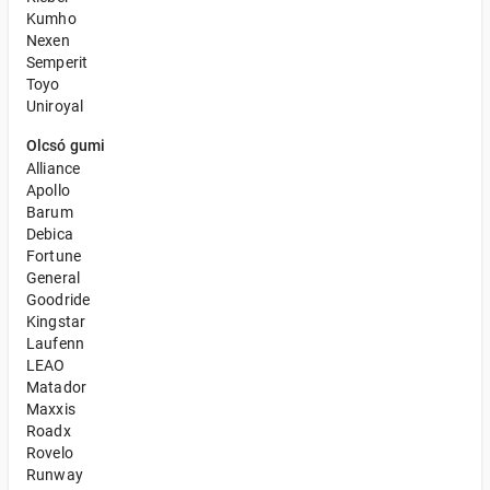
Kumho
Nexen
Semperit
Toyo
Uniroyal
Olcsó gumi
Alliance
Apollo
Barum
Debica
Fortune
General
Goodride
Kingstar
Laufenn
LEAO
Matador
Maxxis
Roadx
Rovelo
Runway