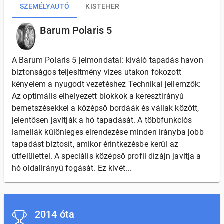
SZEMÉLYAUTÓ
KISTEHER
Barum Polaris 5
A Barum Polaris 5 jelmondatai: kiváló tapadás havon
biztonságos teljesítmény vizes utakon fokozott
kényelem a nyugodt vezetéshez Technikai jellemzők:
Az optimális elhelyezett blokkok a keresztirányú
bemetszésekkel a középső bordáák és vállak között,
jelentősen javítják a hó tapadását. A többfunkciós
lamellák különleges elrendezése minden irányba jobb
tapadást biztosít, amikor érintkezésbe kerül az
útfelülettel. A speciális középső profil dizájn javítja a
hó oldalirányú fogását. Ez kivét...
2014 óta