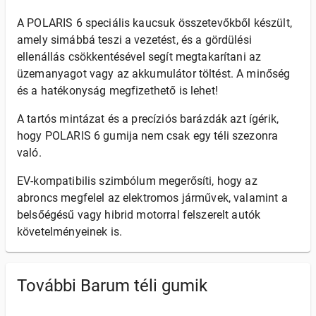
A POLARIS 6 speciális kaucsuk összetevőkből készült,
amely simábbá teszi a vezetést, és a gördülési
ellenállás csökkentésével segít megtakarítani az
üzemanyagot vagy az akkumulátor töltést. A minőség
és a hatékonyság megfizethető is lehet!
A tartós mintázat és a precíziós barázdák azt ígérik,
hogy POLARIS 6 gumija nem csak egy téli szezonra
való.
EV-kompatibilis szimbólum megerősíti, hogy az
abroncs megfelel az elektromos járművek, valamint a
belsőégésű vagy hibrid motorral felszerelt autók
követelményeinek is.
További Barum téli gumik