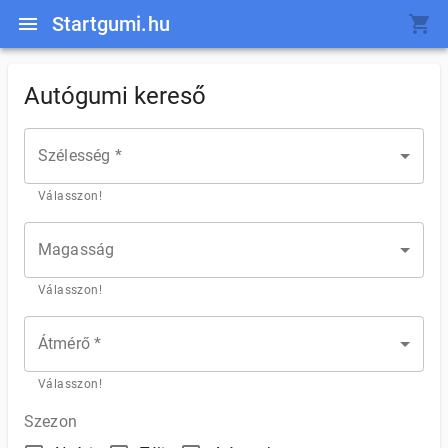
Startgumi.hu
Autógumi kereső
Szélesség *
Válasszon!
Magasság
Válasszon!
Átmérő *
Válasszon!
Szezon