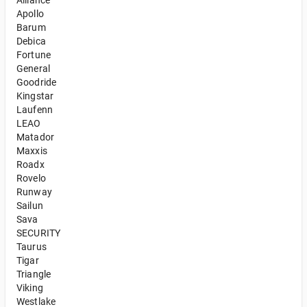
Alliance
Apollo
Barum
Debica
Fortune
General
Goodride
Kingstar
Laufenn
LEAO
Matador
Maxxis
Roadx
Rovelo
Runway
Sailun
Sava
SECURITY
Taurus
Tigar
Triangle
Viking
Westlake