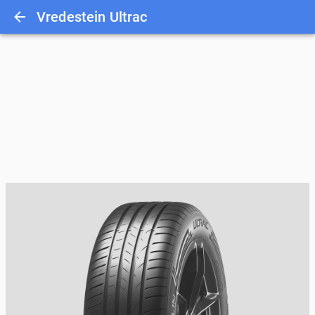
Vredestein Ultrac