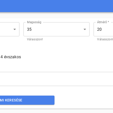
Magasság
Átmérő *
35
20
Válasszon!
Válasszon
4 évszakos
MI KERESÉSE