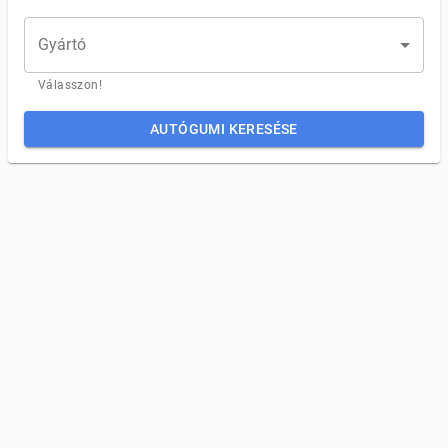
Gyártó
Válasszon!
AUTÓGUMI KERESÉSE